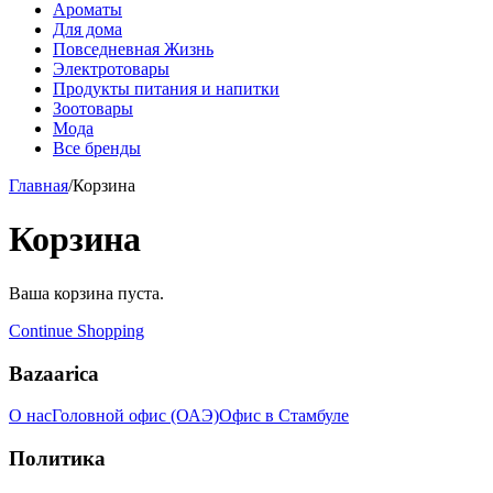
Ароматы
Для дома
Повседневная Жизнь
Электротовары
Продукты питания и напитки
Зоотовары
Мода
Все бренды
Главная
/
Корзина
Корзина
Ваша корзина пуста.
Continue Shopping
Bazaarica
О нас
Головной офис (ОАЭ)
Офис в Стамбуле
Политика