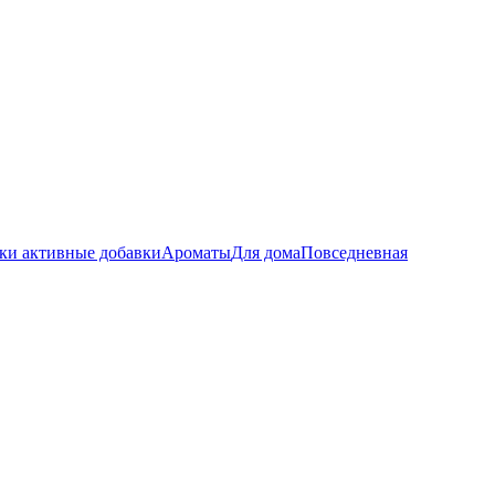
ки активные добавки
Ароматы
Для дома
Повседневная