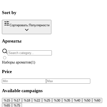
Sort by
Сортировать:
Популярности
Ароматы
Наборы ароматов
(
1
)
Price
Available campaigns
%
15
%
17
%
18
%
22
%
25
%
30
%
35
%
40
%
50
%
60
%
65
%
75