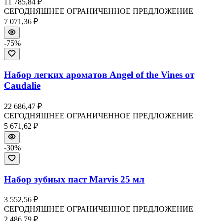
11 785,84 ₽
СЕГОДНЯШНЕЕ ОГРАНИЧЕННОЕ ПРЕДЛОЖЕНИЕ
7 071,36 ₽
-
75
%
Набор легких ароматов Angel of the Vines от
Caudalie
22 686,47 ₽
СЕГОДНЯШНЕЕ ОГРАНИЧЕННОЕ ПРЕДЛОЖЕНИЕ
5 671,62 ₽
-
30
%
Набор зубных паст Marvis 25 мл
3 552,56 ₽
СЕГОДНЯШНЕЕ ОГРАНИЧЕННОЕ ПРЕДЛОЖЕНИЕ
2 486,79 ₽