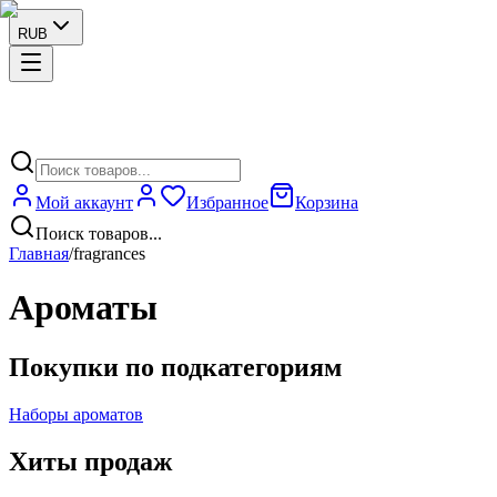
RUB
Мой аккаунт
Избранное
Корзина
Поиск товаров...
Главная
/
fragrances
Ароматы
Покупки по подкатегориям
Наборы ароматов
Хиты продаж