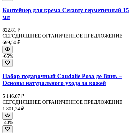
Контейнер для крема Ceranty герметичный 15
мл
822,81 ₽
СЕГОДНЯШНЕЕ ОГРАНИЧЕННОЕ ПРЕДЛОЖЕНИЕ
699,50 ₽
-
65
%
Набор подарочный Caudalie Роза де Винь –
Основы натурального ухода за кожей
5 146,07 ₽
СЕГОДНЯШНЕЕ ОГРАНИЧЕННОЕ ПРЕДЛОЖЕНИЕ
1 801,24 ₽
-
40
%