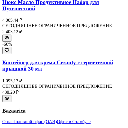
Нюкс Масло Продуктивное Набор для
Путешествий
4 005,44 ₽
СЕГОДНЯШНЕЕ ОГРАНИЧЕННОЕ ПРЕДЛОЖЕНИЕ
2 403,12 ₽
-
60
%
Контейнер для крема Ceranty с герметичной
крышкой 30 мл
1 095,13 ₽
СЕГОДНЯШНЕЕ ОГРАНИЧЕННОЕ ПРЕДЛОЖЕНИЕ
438,20 ₽
Bazaarica
О нас
Головной офис (ОАЭ)
Офис в Стамбуле