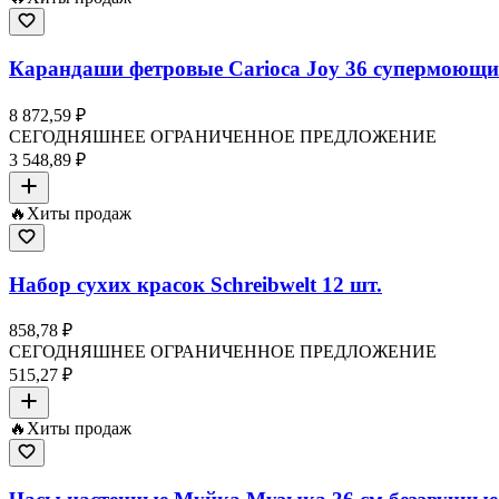
Карандаши фетровые Carioca Joy 36 супермоющие
8 872,59 ₽
СЕГОДНЯШНЕЕ ОГРАНИЧЕННОЕ ПРЕДЛОЖЕНИЕ
3 548,89 ₽
🔥
Хиты продаж
Набор сухих красок Schreibwelt 12 шт.
858,78 ₽
СЕГОДНЯШНЕЕ ОГРАНИЧЕННОЕ ПРЕДЛОЖЕНИЕ
515,27 ₽
🔥
Хиты продаж