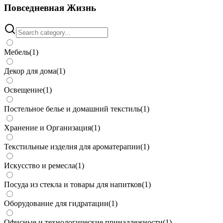
Повседневная Жизнь
Мебель
(
1
)
Декор для дома
(
1
)
Освещение
(
1
)
Постельное белье и домашний текстиль
(
1
)
Хранение и Организация
(
1
)
Текстильные изделия для ароматерапии
(
1
)
Искусство и ремесла
(
1
)
Посуда из стекла и товары для напитков
(
1
)
Оборудование для гидратации
(
1
)
Офисные и технологические принадлежности
(
1
)