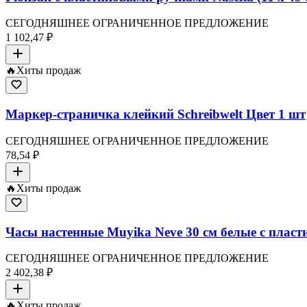
СЕГОДНЯШНЕЕ ОГРАНИЧЕННОЕ ПРЕДЛОЖЕНИЕ
1 102,47 ₽
🔥
Хиты продаж
Маркер-страничка клейкий Schreibwelt Цвет 1 шт
СЕГОДНЯШНЕЕ ОГРАНИЧЕННОЕ ПРЕДЛОЖЕНИЕ
78,54 ₽
🔥
Хиты продаж
Часы настенные Muyika Neve 30 см белые с плас
СЕГОДНЯШНЕЕ ОГРАНИЧЕННОЕ ПРЕДЛОЖЕНИЕ
2 402,38 ₽
🔥
Хиты продаж