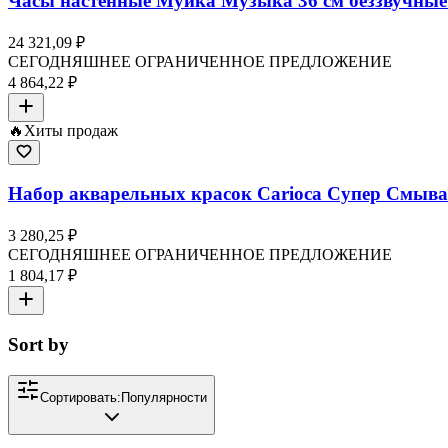
Часы настенные Муйка Музыка 36 см беззвучные 
24 321,09 ₽
СЕГОДНЯШНЕЕ ОГРАНИЧЕННОЕ ПРЕДЛОЖЕНИЕ
4 864,22 ₽
🔥
Хиты продаж
Набор акварельных красок Carioca Супер Смывае
3 280,25 ₽
СЕГОДНЯШНЕЕ ОГРАНИЧЕННОЕ ПРЕДЛОЖЕНИЕ
1 804,17 ₽
Sort by
Сортировать:
Популярности