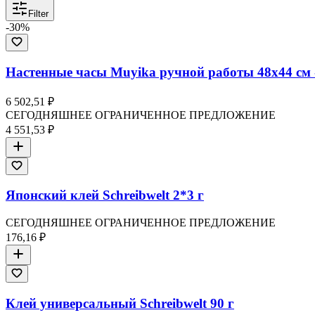
Filter
-
30
%
Настенные часы Muyika ручной работы 48x44 см 
6 502,51 ₽
СЕГОДНЯШНЕЕ ОГРАНИЧЕННОЕ ПРЕДЛОЖЕНИЕ
4 551,53 ₽
Японский клей Schreibwelt 2*3 г
СЕГОДНЯШНЕЕ ОГРАНИЧЕННОЕ ПРЕДЛОЖЕНИЕ
176,16 ₽
Клей универсальный Schreibwelt 90 г