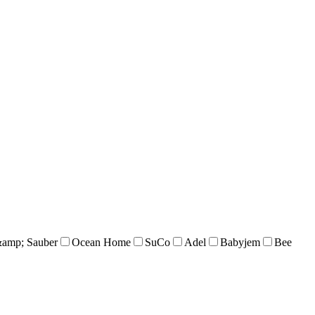
&amp; Sauber
Ocean Home
SuCo
Adel
Babyjem
Bee