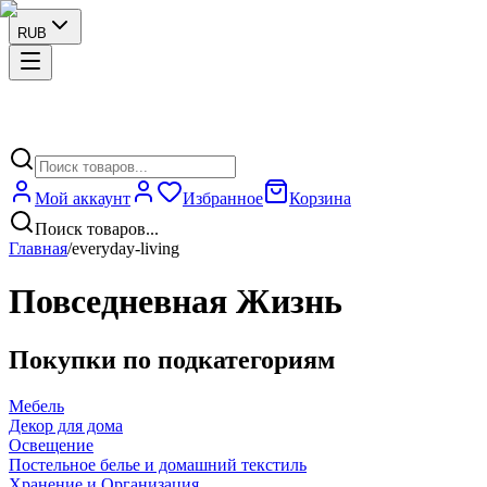
RUB
Мой аккаунт
Избранное
Корзина
Поиск товаров...
Главная
/
everyday-living
Повседневная Жизнь
Покупки по подкатегориям
Мебель
Декор для дома
Освещение
Постельное белье и домашний текстиль
Хранение и Организация