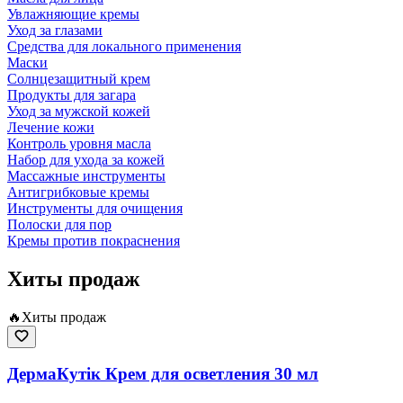
Увлажняющие кремы
Уход за глазами
Средства для локального применения
Маски
Солнцезащитный крем
Продукты для загара
Уход за мужской кожей
Лечение кожи
Контроль уровня масла
Набор для ухода за кожей
Массажные инструменты
Антигрибковые кремы
Инструменты для очищения
Полоски для пор
Кремы против покраснения
Хиты продаж
🔥
Хиты продаж
ДермаКутік Крем для осветления 30 мл