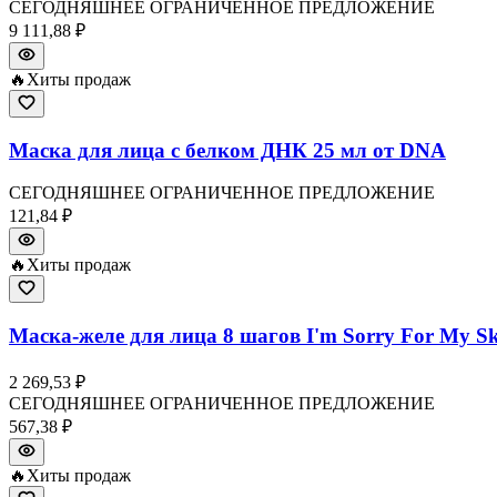
СЕГОДНЯШНЕЕ ОГРАНИЧЕННОЕ ПРЕДЛОЖЕНИЕ
9 111,88 ₽
🔥
Хиты продаж
Маска для лица с белком ДНК 25 мл от DNA
СЕГОДНЯШНЕЕ ОГРАНИЧЕННОЕ ПРЕДЛОЖЕНИЕ
121,84 ₽
🔥
Хиты продаж
Маска-желе для лица 8 шагов I'm Sorry For My S
2 269,53 ₽
СЕГОДНЯШНЕЕ ОГРАНИЧЕННОЕ ПРЕДЛОЖЕНИЕ
567,38 ₽
🔥
Хиты продаж