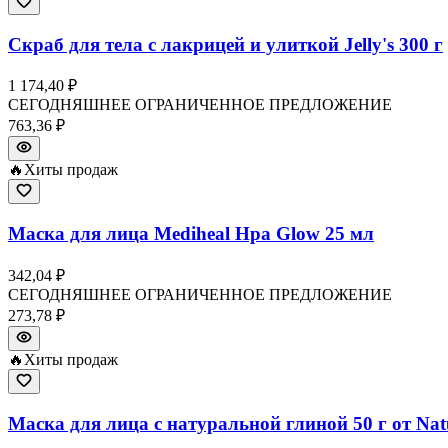
Скраб для тела с лакрицей и улиткой Jelly's 300 г
1 174,40 ₽
СЕГОДНЯШНЕЕ ОГРАНИЧЕННОЕ ПРЕДЛОЖЕНИЕ
763,36 ₽
🔥
Хиты продаж
Маска для лица Mediheal Hpa Glow 25 мл
342,04 ₽
СЕГОДНЯШНЕЕ ОГРАНИЧЕННОЕ ПРЕДЛОЖЕНИЕ
273,78 ₽
🔥
Хиты продаж
Маска для лица с натуральной глиной 50 г от Nat