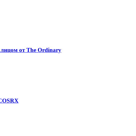
лицом от The Ordinary
т COSRX