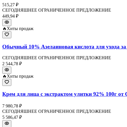
515,27 ₽
СЕГОДНЯШНЕЕ ОГРАНИЧЕННОЕ ПРЕДЛОЖЕНИЕ
449,94 ₽
🔥
Хиты продаж
Обычный 10% Азелаиновая кислота для ухода за 
СЕГОДНЯШНЕЕ ОГРАНИЧЕННОЕ ПРЕДЛОЖЕНИЕ
2 544,78 ₽
🔥
Хиты продаж
Крем для лица с экстрактом улитки 92% 100г о
7 980,78 ₽
СЕГОДНЯШНЕЕ ОГРАНИЧЕННОЕ ПРЕДЛОЖЕНИЕ
5 586,47 ₽