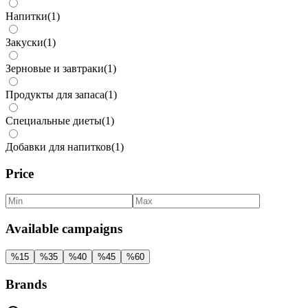
Напитки
(
1
)
Закуски
(
1
)
Зерновые и завтраки
(
1
)
Продукты для запаса
(
1
)
Специальные диеты
(
1
)
Добавки для напитков
(
1
)
Price
Available campaigns
%
15
%
35
%
40
%
45
%
60
Brands