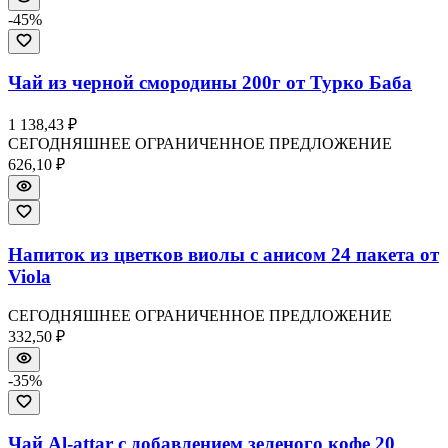
-
45
%
Чай из черной смородины 200г от Турко Баба
1 138,43 ₽
СЕГОДНЯШНЕЕ ОГРАНИЧЕННОЕ ПРЕДЛОЖЕНИЕ
626,10 ₽
Напиток из цветков виолы с анисом 24 пакета от
Viola
СЕГОДНЯШНЕЕ ОГРАНИЧЕННОЕ ПРЕДЛОЖЕНИЕ
332,50 ₽
-
35
%
Чай Al-attar с добавлением зеленого кофе 20