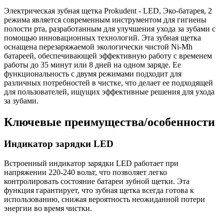
Электрическая зубная щетка Prokudent - LED, Эко-батарея, 2
режима является современным инструментом для гигиены
полости рта, разработанным для улучшения ухода за зубами с
помощью инновационных технологий. Эта зубная щетка
оснащена перезаряжаемой экологически чистой Ni-Mh
батареей, обеспечивающей эффективную работу с временем
работы до 35 минут или 8 дней на одном заряде. Ее
функциональность с двумя режимами подходит для
различных потребностей в чистке, что делает ее подходящей
для пользователей, ищущих эффективные решения для ухода
за зубами.
Ключевые преимущества/особенности
Индикатор зарядки LED
Встроенный индикатор зарядки LED работает при
напряжении 220-240 вольт, что позволяет легко
контролировать состояние батареи зубной щетки. Эта
функция гарантирует, что зубная щетка всегда готова к
использованию, снижая вероятность неожиданной потери
энергии во время чистки.