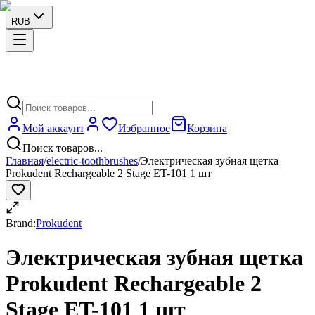
RUB
Мой аккаунт
Избранное
Корзина
Поиск товаров...
Главная
/
electric-toothbrushes
/
Электрическая зубная щетка
Prokudent Rechargeable 2 Stage ET-101 1 шт
Brand:
Prokudent
Электрическая зубная щетка
Prokudent Rechargeable 2
Stage ET-101 1 шт