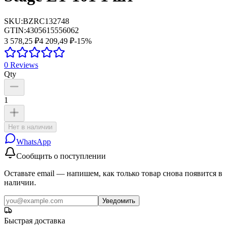
SKU:
BZRC132748
GTIN:
4305615556062
3 578,25 ₽
4 209,49 ₽
-
15
%
0
Reviews
Qty
1
Нет в наличии
WhatsApp
Сообщить о поступлении
Оставьте email — напишем, как только товар снова появится в
наличии.
Уведомить
Быстрая доставка