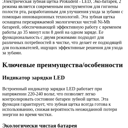
Электрическая зубная щетка Prokudent - LED, Эко-батарея, 2
режима является современным инструментом для гигиены
полости рта, разработанным для улучшения ухода за зубами с
помощью инновационных технологий. Эта зубная щетка
оснащена перезаряжаемой экологически чистой Ni-Mh
батареей, обеспечивающей эффективную работу с временем
работы до 35 минут или 8 дней на одном заряде. Ее
функциональность с двумя режимами подходит для
различных потребностей в чистке, что делает ее подходящей
для пользователей, ищущих эффективные решения для ухода
за зубами.
Ключевые преимущества/особенности
Индикатор зарядки LED
Встроенный индикатор зарядки LED работает при
напряжении 220-240 вольт, что позволяет легко
контролировать состояние батареи зубной щетки. Эта
функция гарантирует, что зубная щетка всегда готова к
использованию, снижая вероятность неожиданной потери
энергии во время чистки.
Экологически чистая батарея