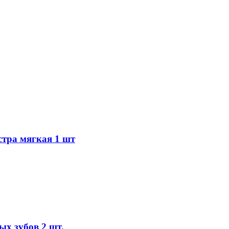
стра мягкая 1 шт
ых зубов 2 шт.