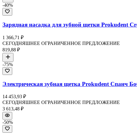
-
40
%
Зарядная насадка для зубной щетки Prokudent Cro
1 366,71 ₽
СЕГОДНЯШНЕЕ ОГРАНИЧЕННОЕ ПРЕДЛОЖЕНИЕ
819,88 ₽
-
75
%
Электрическая зубная щетка Prokudent Спанч Боб
14 453,93 ₽
СЕГОДНЯШНЕЕ ОГРАНИЧЕННОЕ ПРЕДЛОЖЕНИЕ
3 613,48 ₽
-
50
%