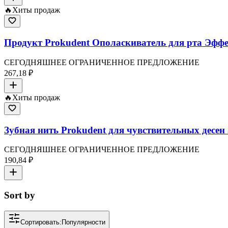
🔥
Хиты продаж
Продукт Prokudent Ополаскиватель для рта Эффе
СЕГОДНЯШНЕЕ ОГРАНИЧЕННОЕ ПРЕДЛОЖЕНИЕ
267,18 ₽
🔥
Хиты продаж
Зубная нить Prokudent для чувствительных десен
СЕГОДНЯШНЕЕ ОГРАНИЧЕННОЕ ПРЕДЛОЖЕНИЕ
190,84 ₽
Sort by
Сортировать:
Популярности