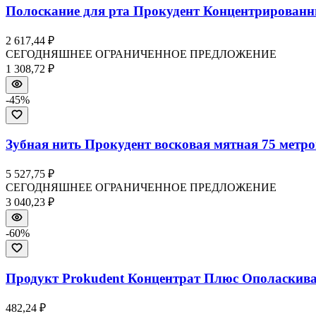
Полоскание для рта Прокудент Концентрированн
2 617,44 ₽
СЕГОДНЯШНЕЕ ОГРАНИЧЕННОЕ ПРЕДЛОЖЕНИЕ
1 308,72 ₽
-
45
%
Зубная нить Прокудент восковая мятная 75 метро
5 527,75 ₽
СЕГОДНЯШНЕЕ ОГРАНИЧЕННОЕ ПРЕДЛОЖЕНИЕ
3 040,23 ₽
-
60
%
Продукт Prokudent Концентрат Плюс Ополаскиват
482,24 ₽