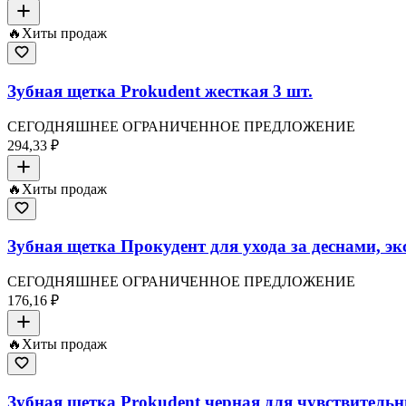
🔥
Хиты продаж
Зубная щетка Prokudent жесткая 3 шт.
СЕГОДНЯШНЕЕ ОГРАНИЧЕННОЕ ПРЕДЛОЖЕНИЕ
294,33 ₽
🔥
Хиты продаж
Зубная щетка Прокудент для ухода за деснами, эк
СЕГОДНЯШНЕЕ ОГРАНИЧЕННОЕ ПРЕДЛОЖЕНИЕ
176,16 ₽
🔥
Хиты продаж
Зубная щетка Prokudent черная для чувствительн