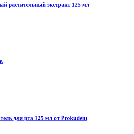
ый растительный экстракт 125 мл
в
ель для рта 125 мл от Prokudent