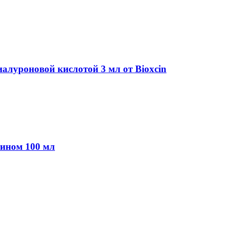
иалуроновой кислотой 3 мл от Bioxcin
тином 100 мл