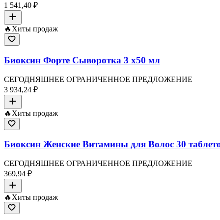
1 541,40 ₽
🔥
Хиты продаж
Биоксин Форте Сыворотка 3 x50 мл
СЕГОДНЯШНЕЕ ОГРАНИЧЕННОЕ ПРЕДЛОЖЕНИЕ
3 934,24 ₽
🔥
Хиты продаж
Биоксин Женские Витамины для Волос 30 таблеток
СЕГОДНЯШНЕЕ ОГРАНИЧЕННОЕ ПРЕДЛОЖЕНИЕ
369,94 ₽
🔥
Хиты продаж