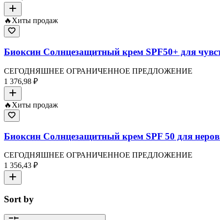
🔥
Хиты продаж
Биоксин Солнцезащитный крем SPF50+ для чувст
СЕГОДНЯШНЕЕ ОГРАНИЧЕННОЕ ПРЕДЛОЖЕНИЕ
1 376,98 ₽
🔥
Хиты продаж
Биоксин Солнцезащитный крем SPF 50 для неров
СЕГОДНЯШНЕЕ ОГРАНИЧЕННОЕ ПРЕДЛОЖЕНИЕ
1 356,43 ₽
Sort by