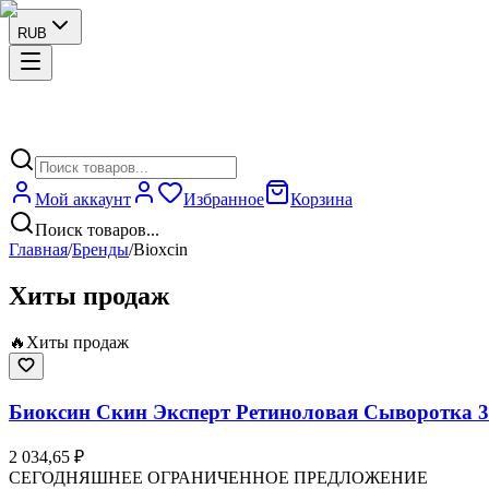
RUB
Мой аккаунт
Избранное
Корзина
Поиск товаров...
Главная
/
Бренды
/
Bioxcin
Хиты продаж
🔥
Хиты продаж
Биоксин Скин Эксперт Ретиноловая Сыворотка 3
2 034,65 ₽
СЕГОДНЯШНЕЕ ОГРАНИЧЕННОЕ ПРЕДЛОЖЕНИЕ