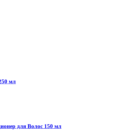
250 мл
онер для Волос 150 мл