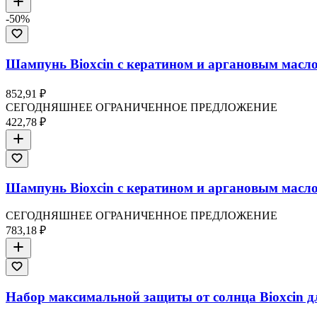
-
50
%
Шампунь Bioxcin с кератином и аргановым масло
852,91 ₽
СЕГОДНЯШНЕЕ ОГРАНИЧЕННОЕ ПРЕДЛОЖЕНИЕ
422,78 ₽
Шампунь Bioxcin с кератином и аргановым маслом
СЕГОДНЯШНЕЕ ОГРАНИЧЕННОЕ ПРЕДЛОЖЕНИЕ
783,18 ₽
Набор максимальной защиты от солнца Bioxcin д