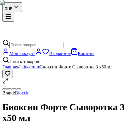
RUB
Мой аккаунт
Избранное
Корзина
Поиск товаров...
Главная
/
hair-serum
/
Биоксин Форте Сыворотка 3 x50 мл
Brand:
Bioxcin
Биоксин Форте Сыворотка 3
x50 мл