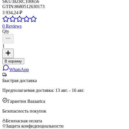
SKU:
BZRC100656
GTIN:
8680512630173
3 934,24 ₽
0
Reviews
Qty
1
В корзину
WhatsApp
Быстрая доставка
Предполагаемая доставка
:
13 авг. - 16 авг.
Гарантии Bazaarica
Безопасность покупок
Безопасная оплата
Защита конфиденциальности