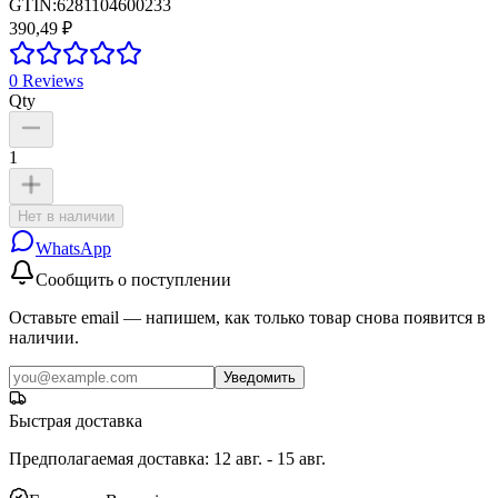
GTIN:
6281104600233
390,49 ₽
0
Reviews
Qty
1
Нет в наличии
WhatsApp
Сообщить о поступлении
Оставьте email — напишем, как только товар снова появится в
наличии.
Уведомить
Быстрая доставка
Предполагаемая доставка
:
12 авг. - 15 авг.