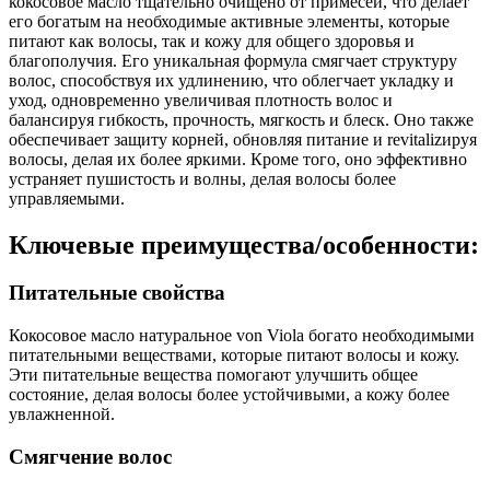
кокосовое масло тщательно очищено от примесей, что делает
его богатым на необходимые активные элементы, которые
питают как волосы, так и кожу для общего здоровья и
благополучия. Его уникальная формула смягчает структуру
волос, способствуя их удлинению, что облегчает укладку и
уход, одновременно увеличивая плотность волос и
балансируя гибкость, прочность, мягкость и блеск. Оно также
обеспечивает защиту корней, обновляя питание и revitalizируя
волосы, делая их более яркими. Кроме того, оно эффективно
устраняет пушистость и волны, делая волосы более
управляемыми.
Ключевые преимущества/особенности:
Питательные свойства
Кокосовое масло натуральное von Viola богато необходимыми
питательными веществами, которые питают волосы и кожу.
Эти питательные вещества помогают улучшить общее
состояние, делая волосы более устойчивыми, а кожу более
увлажненной.
Смягчение волос