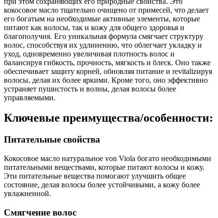
при этом сохраняющих его природные свойства. Это
кокосовое масло тщательно очищено от примесей, что делает
его богатым на необходимые активные элементы, которые
питают как волосы, так и кожу для общего здоровья и
благополучия. Его уникальная формула смягчает структуру
волос, способствуя их удлинению, что облегчает укладку и
уход, одновременно увеличивая плотность волос и
балансируя гибкость, прочность, мягкость и блеск. Оно также
обеспечивает защиту корней, обновляя питание и revitalizируя
волосы, делая их более яркими. Кроме того, оно эффективно
устраняет пушистость и волны, делая волосы более
управляемыми.
Ключевые преимущества/особенности:
Питательные свойства
Кокосовое масло натуральное von Viola богато необходимыми
питательными веществами, которые питают волосы и кожу.
Эти питательные вещества помогают улучшить общее
состояние, делая волосы более устойчивыми, а кожу более
увлажненной.
Смягчение волос