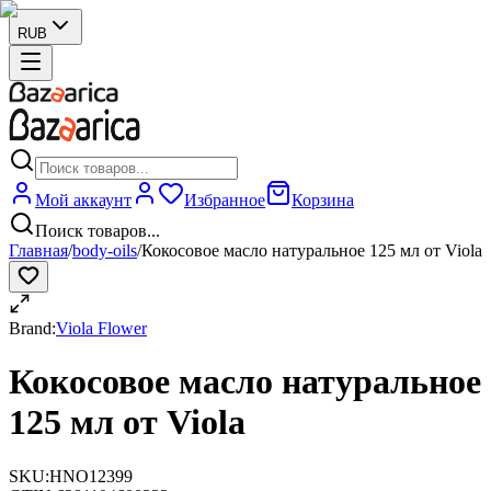
RUB
Мой аккаунт
Избранное
Корзина
Поиск товаров...
Главная
/
body-oils
/
Кокосовое масло натуральное 125 мл от Viola
Brand:
Viola Flower
Кокосовое масло натуральное
125 мл от Viola
SKU:
HNO12399