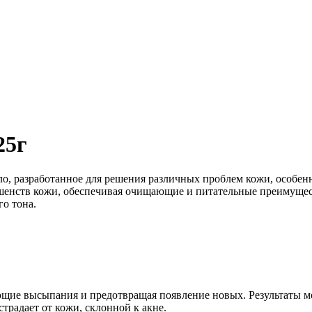
25г
ло, разработанное для решения различных проблем кожи, особен
ршенств кожи, обеспечивая очищающие и питательные преимуще
го тона.
ующие высыпания и предотвращая появление новых. Результаты м
страдает от кожи, склонной к акне.