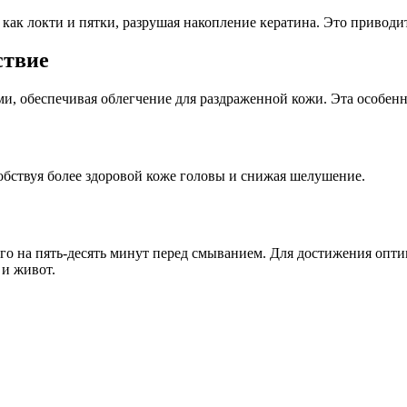
как локти и пятки, разрушая накопление кератина. Это приводит
ствие
ми, обеспечивая облегчение для раздраженной кожи. Эта особен
обствуя более здоровой коже головы и снижая шелушение.
го на пять-десять минут перед смыванием. Для достижения оптим
 и живот.