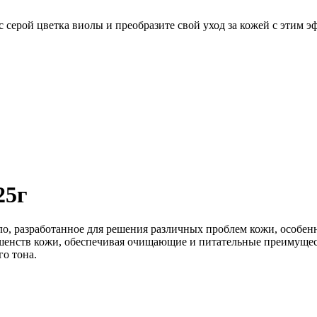
 серой цветка виолы и преобразите свой уход за кожей с этим
25г
ло, разработанное для решения различных проблем кожи, особен
ршенств кожи, обеспечивая очищающие и питательные преимуще
го тона.