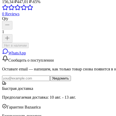
156,34 ₽
447,01 ₽
-
65
%
0
Reviews
Qty
1
Нет в наличии
WhatsApp
Сообщить о поступлении
Оставьте email — напишем, как только товар снова появится в 
Уведомить
Быстрая доставка
Предполагаемая доставка
:
10 авг. - 13 авг.
Гарантии Bazaarica
Безопасность покупок