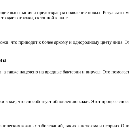
ующие высыпания и предотвращая появление новых. Результаты м
страдает от кожи, склонной к акне.
ожи, что приводит к более яркому и однородному цвету лица. Э
ва
и, а также нацелено на вредные бактерии и вирусы. Это помога
ки кожи, что способствует обновлению кожи. Этот процесс спос
хронических кожных заболеваний, таких как экзема и псориаз. О