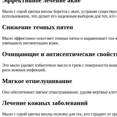
Эффективное лечение акне
Мыло с серой цветка виолы борется с акне, устраняя существ
использовании, что делает его надежным выбором для тех, кто 
Снижение темных пятен
Мыло эффективно осветляет темные пятна и выравнивает тон к
уменьшить пигментацию кожи.
Очищающие и антисептические свойст
Это мыло удаляет избыточное масло и грязь с поверхности кож
риск кожных инфекций.
Мягкое отшелушивание
Оно обеспечивает мягкое отшелушивание, удаляя мертвые клет
Лечение кожных заболеваний
Мыло с серой цветка виолы полезно для тех, кто страдает от 