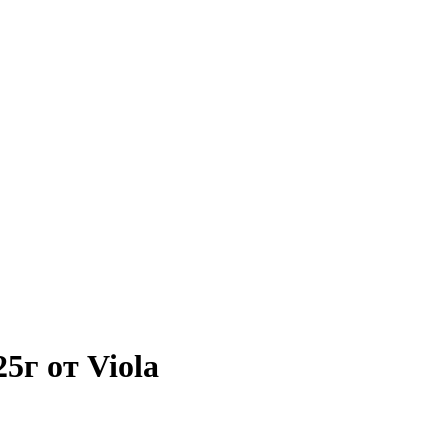
5г от Viola