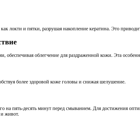
как локти и пятки, разрушая накопление кератина. Это приводит
ствие
ми, обеспечивая облегчение для раздраженной кожи. Эта особен
обствуя более здоровой коже головы и снижая шелушение.
го на пять-десять минут перед смыванием. Для достижения оптим
 и живот.