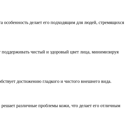
та особенность делает его подходящим для людей, стремящихся
ет поддерживать чистый и здоровый цвет лица, минимизируя
обствует достижению гладкого и чистого внешнего вида.
но решает различные проблемы кожи, что делает его отличным