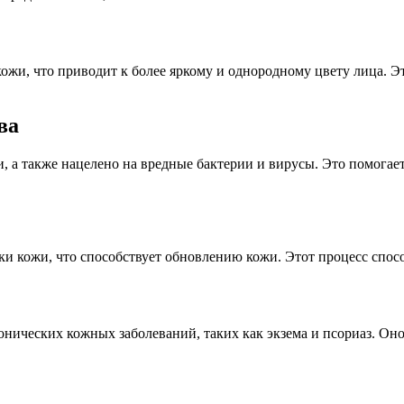
ожи, что приводит к более яркому и однородному цвету лица. Э
ва
и, а также нацелено на вредные бактерии и вирусы. Это помога
ки кожи, что способствует обновлению кожи. Этот процесс спос
хронических кожных заболеваний, таких как экзема и псориаз. О