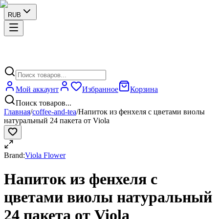
RUB
Мой аккаунт
Избранное
Корзина
Поиск товаров...
Главная
/
coffee-and-tea
/
Напиток из фенхеля с цветами виолы
натуральный 24 пакета от Viola
Brand:
Viola Flower
Напиток из фенхеля с
цветами виолы натуральный
24 пакета от Viola