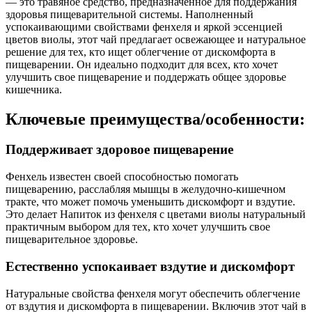
— это травяное средство, предназначенное для поддержания
здоровья пищеварительной системы. Наполненный
успокаивающими свойствами фенхеля и яркой эссенцией
цветов виолы, этот чай предлагает освежающее и натуральное
решение для тех, кто ищет облегчение от дискомфорта в
пищеварении. Он идеально подходит для всех, кто хочет
улучшить свое пищеварение и поддержать общее здоровье
кишечника.
Ключевые преимущества/особенности:
Поддерживает здоровое пищеварение
Фенхель известен своей способностью помогать
пищеварению, расслабляя мышцы в желудочно-кишечном
тракте, что может помочь уменьшить дискомфорт и вздутие.
Это делает Напиток из фенхеля с цветами виолы натуральный
практичным выбором для тех, кто хочет улучшить свое
пищеварительное здоровье.
Естественно успокаивает вздутие и дискомфорт
Натуральные свойства фенхеля могут обеспечить облегчение
от вздутия и дискомфорта в пищеварении. Включив этот чай в