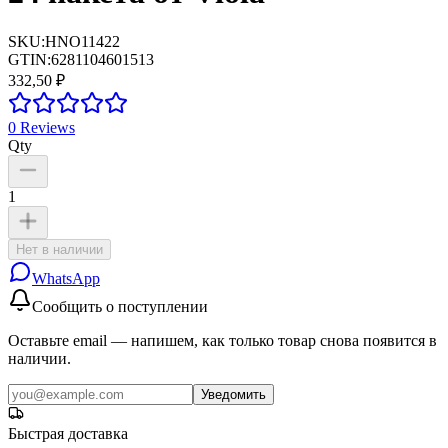
SKU:
HNO11422
GTIN:
6281104601513
332,50 ₽
0
Reviews
Qty
1
Нет в наличии
WhatsApp
Сообщить о поступлении
Оставьте email — напишем, как только товар снова появится в
наличии.
Уведомить
Быстрая доставка