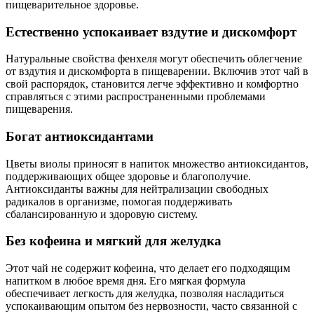
пищеварительное здоровье.
Естественно успокаивает вздутие и дискомфорт
Натуральные свойства фенхеля могут обеспечить облегчение
от вздутия и дискомфорта в пищеварении. Включив этот чай в
свой распорядок, становится легче эффективно и комфортно
справляться с этими распространенными проблемами
пищеварения.
Богат антиоксидантами
Цветы виолы приносят в напиток множество антиоксидантов,
поддерживающих общее здоровье и благополучие.
Антиоксиданты важны для нейтрализации свободных
радикалов в организме, помогая поддерживать
сбалансированную и здоровую систему.
Без кофеина и мягкий для желудка
Этот чай не содержит кофеина, что делает его подходящим
напитком в любое время дня. Его мягкая формула
обеспечивает легкость для желудка, позволяя насладиться
успокаивающим опытом без нервозности, часто связанной с