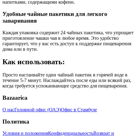
напитками, содержащими кофеин.
Удобные чайные пакетики для легкого
заваривания
Каждая упаковка содержит 24 чайных пакетика, что упрощает
приготовление чашки чая в любое время. Это удобство
гарантирует, что у вас есть доступ к поддержке пищеварения
дома или в пути.
Как использовать:
Просто настаивайте один чайный пакетик в горячей воде в
течение 5-7 минут. Наслаждайтесь после еды или всякий раз,
когда требуется успокаивающее средство для пищеварения.
Bazaarica
О нас
Головной офис (ОАЭ)
Офис в Стамбуле
Политика
Условия и положения
Конфиденциальность
Возврат и