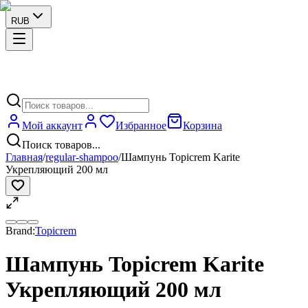
RUB
Мой аккаунт
Избранное
Корзина
Поиск товаров...
Главная
/
regular-shampoo
/
Шампунь Topicrem Karite
Укрепляющий 200 мл
Brand:
Topicrem
Шампунь Topicrem Karite
Укрепляющий 200 мл