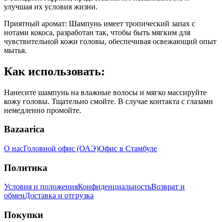
улучшая их условия жизни.
Приятный аромат: Шампунь имеет тропический запах с
нотами кокоса, разработан так, чтобы быть мягким для
чувствительной кожи головы, обеспечивая освежающий опыт
мытья.
Как использовать:
Нанесите шампунь на влажные волосы и мягко массируйте
кожу головы. Тщательно смойте. В случае контакта с глазами
немедленно промойте.
Bazaarica
О нас
Головной офис (ОАЭ)
Офис в Стамбуле
Политика
Условия и положения
Конфиденциальность
Возврат и
обмен
Доставка и отгрузка
Покупки