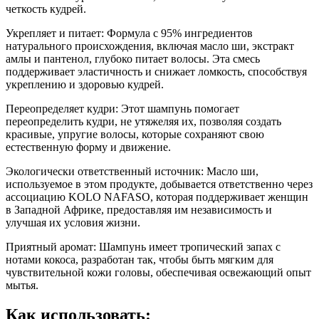
четкость кудрей.
Укрепляет и питает: Формула с 95% ингредиентов
натурального происхождения, включая масло ши, экстракт
амлы и пантенол, глубоко питает волосы. Эта смесь
поддерживает эластичность и снижает ломкость, способствуя
укреплению и здоровью кудрей.
Переопределяет кудри: Этот шампунь помогает
переопределить кудри, не утяжеляя их, позволяя создать
красивые, упругие волосы, которые сохраняют свою
естественную форму и движение.
Экологически ответственный источник: Масло ши,
используемое в этом продукте, добывается ответственно через
ассоциацию KOLO NAFASO, которая поддерживает женщин
в Западной Африке, предоставляя им независимость и
улучшая их условия жизни.
Приятный аромат: Шампунь имеет тропический запах с
нотами кокоса, разработан так, чтобы быть мягким для
чувствительной кожи головы, обеспечивая освежающий опыт
мытья.
Как использовать: