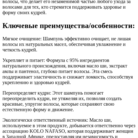
волосы, что делает его незаменимой частью любого ухода за
волосами для тех, кто стремится поддерживать здоровье и
форму своих кудрей.
Ключевые преимущества/особенности:
Мягкое очищение: Шампунь эффективно очищает, не лишая
волосы их натуральных масел, обеспечивая увлажнение и
четкость кудрей.
Укрепляет и питает: Формула с 95% ингредиентов
натурального происхождения, включая масло ши, экстракт
амлы и пантенол, глубоко питает волосы. Эта смесь
поддерживает эластичность и снижает ломкость, способствуя
укреплению и здоровью кудрей.
Переопределяет кудри: Этот шампунь помогает
переопределить кудри, не утяжеляя их, позволяя создать
красивые, упругие волосы, которые сохраняют свою
естественную форму и движение.
Экологически ответственный источник: Масло ши,
используемое в этом продукте, добывается ответственно через
ассоциацию KOLO NAFASO, которая поддерживает женщин
в Западной Африке, предоставляя им независимость и