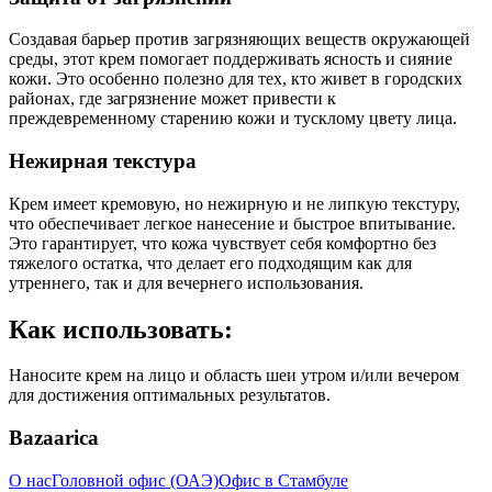
Создавая барьер против загрязняющих веществ окружающей
среды, этот крем помогает поддерживать ясность и сияние
кожи. Это особенно полезно для тех, кто живет в городских
районах, где загрязнение может привести к
преждевременному старению кожи и тусклому цвету лица.
Нежирная текстура
Крем имеет кремовую, но нежирную и не липкую текстуру,
что обеспечивает легкое нанесение и быстрое впитывание.
Это гарантирует, что кожа чувствует себя комфортно без
тяжелого остатка, что делает его подходящим как для
утреннего, так и для вечернего использования.
Как использовать:
Наносите крем на лицо и область шеи утром и/или вечером
для достижения оптимальных результатов.
Bazaarica
О нас
Головной офис (ОАЭ)
Офис в Стамбуле