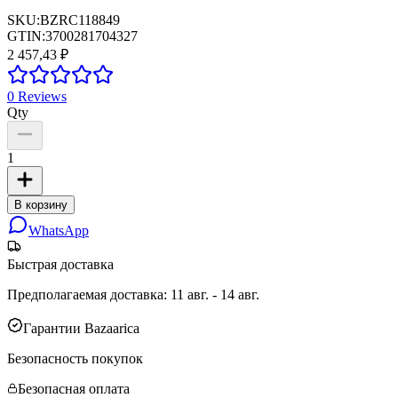
SKU:
BZRC118849
GTIN:
3700281704327
2 457,43 ₽
0
Reviews
Qty
1
В корзину
WhatsApp
Быстрая доставка
Предполагаемая доставка
:
11 авг. - 14 авг.
Гарантии Bazaarica
Безопасность покупок
Безопасная оплата