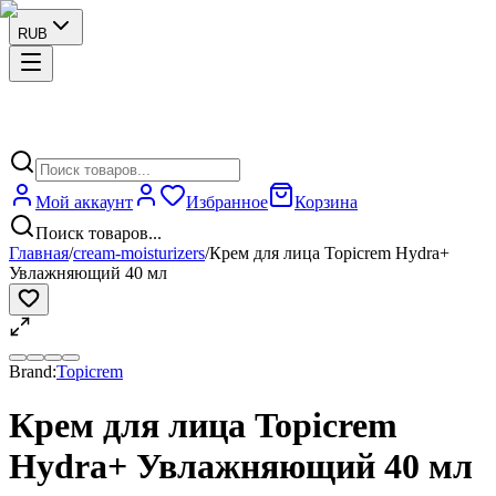
RUB
Мой аккаунт
Избранное
Корзина
Поиск товаров...
Главная
/
cream-moisturizers
/
Крем для лица Topicrem Hydra+
Увлажняющий 40 мл
Brand:
Topicrem
Крем для лица Topicrem
Hydra+ Увлажняющий 40 мл