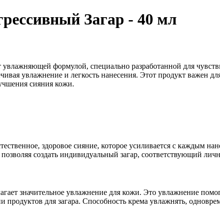
рессивный Загар - 40 мл
т увлажняющей формулой, специально разработанной для чувств
чивая увлажнение и легкость нанесения. Этот продукт важен для
лучшения сияния кожи.
ественное, здоровое сияние, которое усиливается с каждым нан
 позволяя создать индивидуальный загар, соответствующий лич
ает значительное увлажнение для кожи. Это увлажнение помог
и продуктов для загара. Способность крема увлажнять, одновре