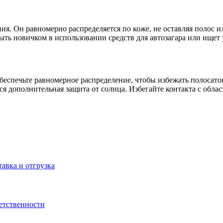
ния. Он равномерно распределяется по коже, не оставляя полос и
быть новичком в использовании средств для автозагара или ищет
спечьте равномерное распределение, чтобы избежать полосатого
я дополнительная защита от солнца. Избегайте контакта с облас
тавка и отгрузка
ветственности