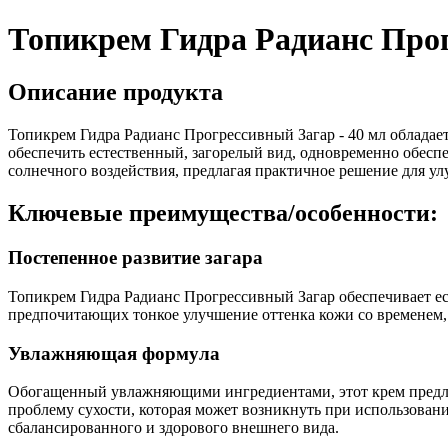
Топикрем Гидра Радианс Прог
Описание продукта
Топикрем Гидра Радианс Прогрессивный Загар - 40 мл обладае
обеспечить естественный, загорелый вид, одновременно обеспе
солнечного воздействия, предлагая практичное решение для у
Ключевые преимущества/особенности:
Постепенное развитие загара
Топикрем Гидра Радианс Прогрессивный Загар обеспечивает ест
предпочитающих тонкое улучшение оттенка кожи со временем,
Увлажняющая формула
Обогащенный увлажняющими ингредиентами, этот крем предлаг
проблему сухости, которая может возникнуть при использовани
сбалансированного и здорового внешнего вида.