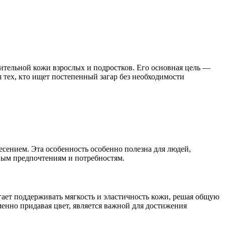
ительной кожи взрослых и подростков. Его основная цель —
 тех, кто ищет постепенный загар без необходимости
есением. Эта особенность особенно полезна для людей,
ным предпочтениям и потребностям.
ает поддерживать мягкость и эластичность кожи, решая общую
менно придавая цвет, является важной для достижения