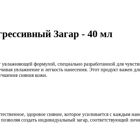
рессивный Загар - 40 мл
т увлажняющей формулой, специально разработанной для чувств
чивая увлажнение и легкость нанесения. Этот продукт важен для
лучшения сияния кожи.
ественное, здоровое сияние, которое усиливается с каждым нан
 позволяя создать индивидуальный загар, соответствующий лич