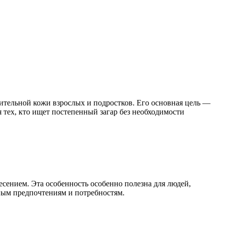
ительной кожи взрослых и подростков. Его основная цель —
 тех, кто ищет постепенный загар без необходимости
есением. Эта особенность особенно полезна для людей,
ным предпочтениям и потребностям.