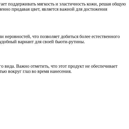
ает поддерживать мягкость и эластичность кожи, решая общую
менно придавая цвет, является важной для достижения
ли неровностей, что позволяет добиться более естественного
 удобный вариант для своей бьюти-рутины.
 вида. Важно отметить, что этот продукт не обеспечивает
тью вокруг глаз во время нанесения.