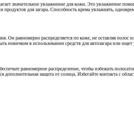
ает значительное увлажнение для кожи. Это увлажнение помог
и продуктов для загара. Способность крема увлажнять, одновре
ния. Он равномерно распределяется по коже, не оставляя полос и
быть новичком в использовании средств для автозагара или ищет
спечьте равномерное распределение, чтобы избежать полосатого
я дополнительная защита от солнца. Избегайте контакта с облас