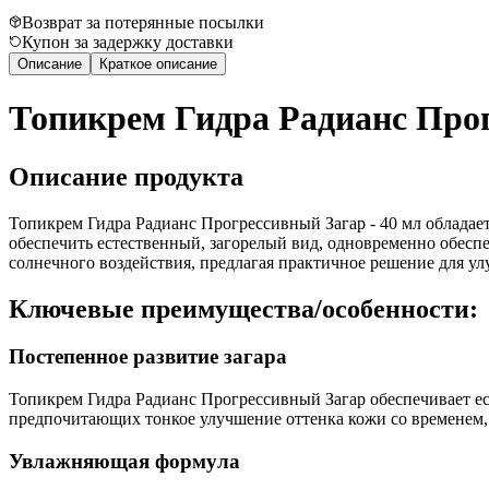
Возврат за потерянные посылки
Купон за задержку доставки
Описание
Краткое описание
Топикрем Гидра Радианс Прог
Описание продукта
Топикрем Гидра Радианс Прогрессивный Загар - 40 мл обладае
обеспечить естественный, загорелый вид, одновременно обеспе
солнечного воздействия, предлагая практичное решение для у
Ключевые преимущества/особенности:
Постепенное развитие загара
Топикрем Гидра Радианс Прогрессивный Загар обеспечивает ест
предпочитающих тонкое улучшение оттенка кожи со временем,
Увлажняющая формула