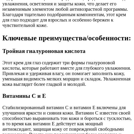
увлажнения, осветления и защиты кожи, что делает его
незаменимым элементом любой антивозрастной программы.
Благодаря тщательно подобранным компонентам, этот крем
для глаз подходит для взрослых и особенно бережен к
чувствительной коже.
Ключевые преимущества/особенности:
Тройная гиалуроновая кислота
Этот крем для глаз содержит три формы гиалуроновой
кислоты, которые работают вместе для глубокого увлажнения.
Привлекая и удерживая влагу, он помогает заполнить кожу,
уменьшая видимость мелких морщин и складок. Увлажненная
кожа выглядит более гладкой и молодой.
Витамины C и E
Стабилизированный витамин C и витамин E включены для
улучшения яркости и сияния кожи. Витамин C известен своей
способностью выравнивать тон кожи и бороться с тусклостью,
в то время как витамин E действует как мощный
антиоксидант, защищая кожу от повреждений свободными