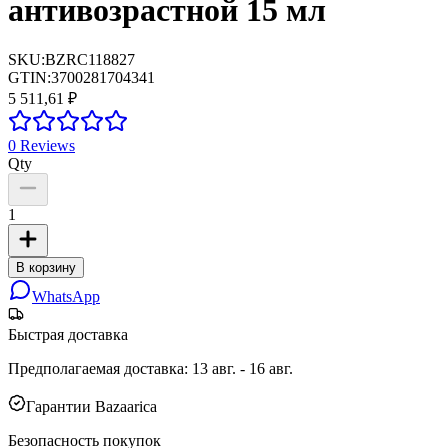
антивозрастной 15 мл
SKU:
BZRC118827
GTIN:
3700281704341
5 511,61 ₽
0
Reviews
Qty
1
В корзину
WhatsApp
Быстрая доставка
Предполагаемая доставка
:
13 авг. - 16 авг.
Гарантии Bazaarica
Безопасность покупок