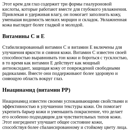
Этот крем для глаз содержит три формы гиалуроновой
кислоты, которые работают вместе для глубокого увлажнения.
Привлекая и удерживая влагу, он помогает заполнить кожу,
уменьшая видимость мелких морщин и складок. Увлажненная
кожа выглядит более гладкой и молодой.
Витамины C и E
Стабилизированный витамин C и витамин E включены для
улучшения яркости и сияния кожи. Витамин C известен своей
способностью выравнивать тон кожи и бороться с тусклостью,
в то время как витамин E действует как мощный
антиоксидант, защищая кожу от повреждений свободными
радикалами. Вместе они поддерживают более здоровую и
сияющую область вокруг глаз.
Ниацинамид (витамин PP)
Ниацинамид известен своими успокаивающими свойствами и
эффективностью в улучшении текстуры кожи. Он помогает
укрепить барьер кожи и уменьшить покраснение, что делает
его особенно подходящим для чувствительных типов кожи.
Этот ингредиент улучшает общее состояние кожи,
способствуя более сбалансированному и стойкому цвету лица.