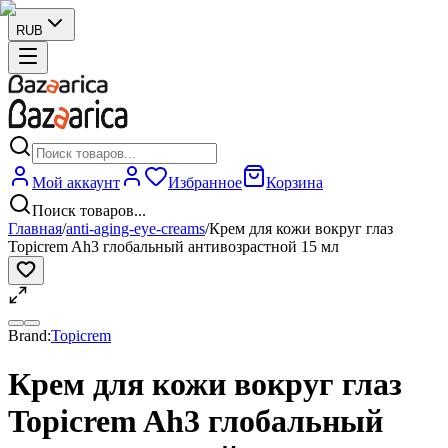
RUB
Мой аккаунт
Избранное
Корзина
Поиск товаров...
Главная
/
anti-aging-eye-creams
/
Крем для кожи вокруг глаз
Topicrem Ah3 глобальный антивозрастной 15 мл
Brand:
Topicrem
Крем для кожи вокруг глаз
Topicrem Ah3 глобальный