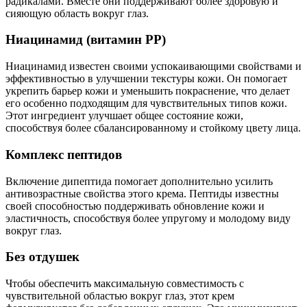
радикалами. Вместе они поддерживают более здоровую и
сияющую область вокруг глаз.
Ниацинамид (витамин PP)
Ниацинамид известен своими успокаивающими свойствами и
эффективностью в улучшении текстуры кожи. Он помогает
укрепить барьер кожи и уменьшить покраснение, что делает
его особенно подходящим для чувствительных типов кожи.
Этот ингредиент улучшает общее состояние кожи,
способствуя более сбалансированному и стойкому цвету лица.
Комплекс пептидов
Включение дипептида помогает дополнительно усилить
антивозрастные свойства этого крема. Пептиды известны
своей способностью поддерживать обновление кожи и
эластичность, способствуя более упругому и молодому виду
вокруг глаз.
Без отдушек
Чтобы обеспечить максимальную совместимость с
чувствительной областью вокруг глаз, этот крем