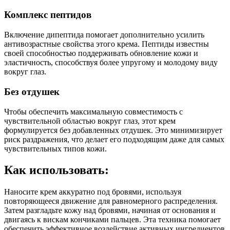
Комплекс пептидов
Включение дипептида помогает дополнительно усилить
антивозрастные свойства этого крема. Пептиды известны
своей способностью поддерживать обновление кожи и
эластичность, способствуя более упругому и молодому виду
вокруг глаз.
Без отдушек
Чтобы обеспечить максимальную совместимость с
чувствительной областью вокруг глаз, этот крем
формулируется без добавленных отдушек. Это минимизирует
риск раздражения, что делает его подходящим даже для самых
чувствительных типов кожи.
Как использовать:
Наносите крем аккуратно под бровями, используя
повторяющееся движение для равномерного распределения.
Затем разгладьте кожу над бровями, начиная от основания и
двигаясь к вискам кончиками пальцев. Эта техника помогает
обеспечить эффективное воздействие активных ингредиентов