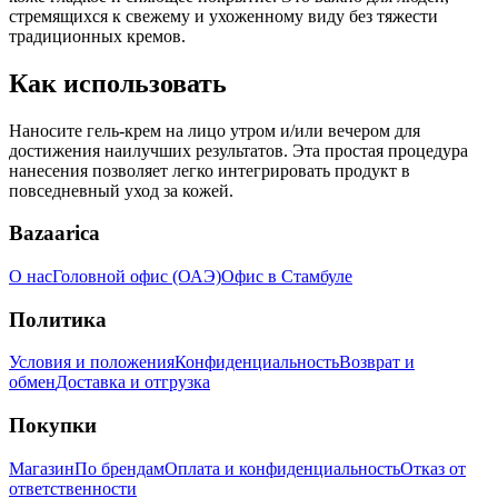
стремящихся к свежему и ухоженному виду без тяжести
традиционных кремов.
Как использовать
Наносите гель-крем на лицо утром и/или вечером для
достижения наилучших результатов. Эта простая процедура
нанесения позволяет легко интегрировать продукт в
повседневный уход за кожей.
Bazaarica
О нас
Головной офис (ОАЭ)
Офис в Стамбуле
Политика
Условия и положения
Конфиденциальность
Возврат и
обмен
Доставка и отгрузка
Покупки
Магазин
По брендам
Оплата и конфиденциальность
Отказ от
ответственности