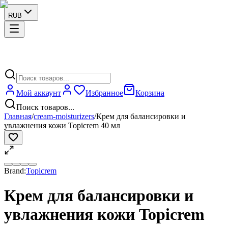
RUB
Мой аккаунт
Избранное
Корзина
Поиск товаров...
Главная
/
cream-moisturizers
/
Крем для балансировки и
увлажнения кожи Topicrem 40 мл
Brand:
Topicrem
Крем для балансировки и
увлажнения кожи Topicrem