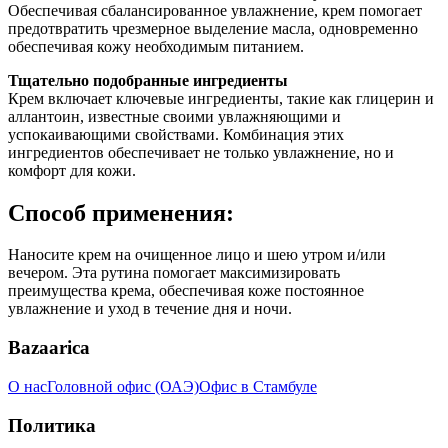
Обеспечивая сбалансированное увлажнение, крем помогает
предотвратить чрезмерное выделение масла, одновременно
обеспечивая кожу необходимым питанием.
Тщательно подобранные ингредиенты
Крем включает ключевые ингредиенты, такие как глицерин и
аллантоин, известные своими увлажняющими и
успокаивающими свойствами. Комбинация этих
ингредиентов обеспечивает не только увлажнение, но и
комфорт для кожи.
Способ применения:
Наносите крем на очищенное лицо и шею утром и/или
вечером. Эта рутина помогает максимизировать
преимущества крема, обеспечивая коже постоянное
увлажнение и уход в течение дня и ночи.
Bazaarica
О нас
Головной офис (ОАЭ)
Офис в Стамбуле
Политика