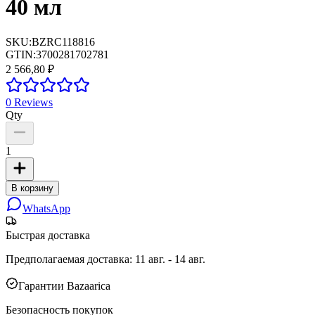
40 мл
SKU:
BZRC118816
GTIN:
3700281702781
2 566,80 ₽
0
Reviews
Qty
1
В корзину
WhatsApp
Быстрая доставка
Предполагаемая доставка
:
11 авг. - 14 авг.
Гарантии Bazaarica
Безопасность покупок