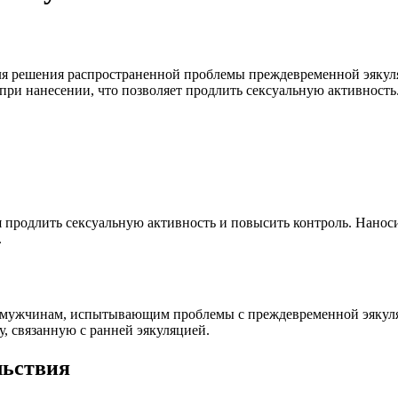
ля решения распространенной проблемы преждевременной эякуля
 при нанесении, что позволяет продлить сексуальную активност
я продлить сексуальную активность и повысить контроль. Нанос
.
ощи мужчинам, испытывающим проблемы с преждевременной эякул
у, связанную с ранней эякуляцией.
льствия