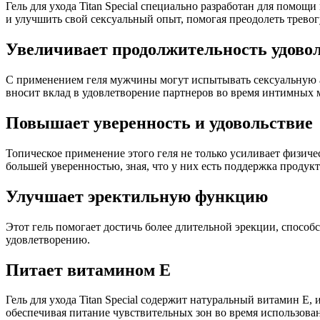
Гель для ухода Titan Special специально разработан для пом
и улучшить свой сексуальный опыт, помогая преодолеть тревог
Увеличивает продолжительность удово
С применением геля мужчины могут испытывать сексуальную акт
вносит вклад в удовлетворение партнеров во время интимных 
Повышает уверенность и удовольствие
Топическое применение этого геля не только усиливает физич
большей уверенностью, зная, что у них есть поддержка продукт
Улучшает эректильную функцию
Этот гель помогает достичь более длительной эрекции, спосо
удовлетворению.
Питает витамином E
Гель для ухода Titan Special содержит натуральный витамин E
обеспечивая питание чувствительных зон во время использова