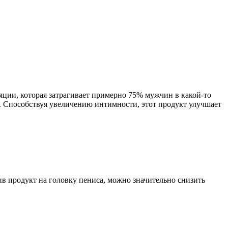
ции, которая затрагивает примерно 75% мужчин в какой-то
ь. Способствуя увеличению интимности, этот продукт улучшает
ив продукт на головку пениса, можно значительно снизить