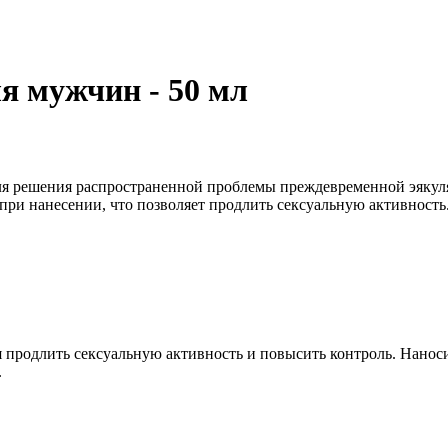
ля мужчин - 50 мл
ля решения распространенной проблемы преждевременной эякуля
 при нанесении, что позволяет продлить сексуальную активност
я продлить сексуальную активность и повысить контроль. Нанос
.