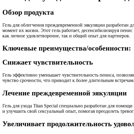
Обзор продукта
Гель для облегчения преждевременной эякуляции разработан д
момент их жизни. Этот гель работает, десенсибилизируя пенис
как личное удовлетворение, так и общий опыт для партнеров.
Ключевые преимущества/особенности:
Снижает чувствительность
Гель эффективно уменьшает чувствительность пениса, позволя
чувство срочности, что приводит к более длительным встречам
Лечение преждевременной эякуляции
Гель для ухода Titan Special специально разработан для пом
и улучшить свой сексуальный опыт, помогая преодолеть тревог
Увеличивает продолжительность удово