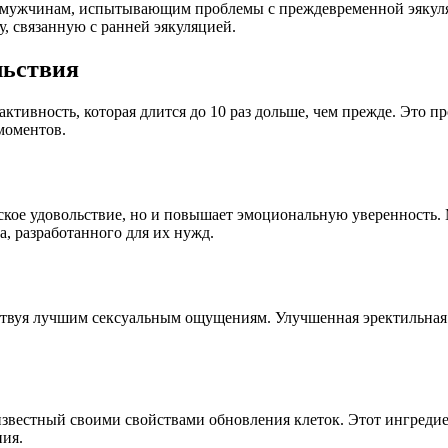
ощи мужчинам, испытывающим проблемы с преждевременной эякул
у, связанную с ранней эякуляцией.
льствия
ивность, которая длится до 10 раз дольше, чем прежде. Это пр
моментов.
еское удовольствие, но и повышает эмоциональную уверенность
а, разработанного для их нужд.
бствуя лучшим сексуальным ощущениям. Улучшенная эректильная
, известный своими свойствами обновления клеток. Этот ингреди
ния.