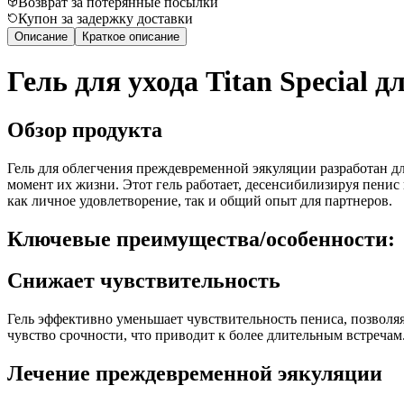
Возврат за потерянные посылки
Купон за задержку доставки
Описание
Краткое описание
Гель для ухода Titan Special д
Обзор продукта
Гель для облегчения преждевременной эякуляции разработан д
момент их жизни. Этот гель работает, десенсибилизируя пенис
как личное удовлетворение, так и общий опыт для партнеров.
Ключевые преимущества/особенности:
Снижает чувствительность
Гель эффективно уменьшает чувствительность пениса, позволя
чувство срочности, что приводит к более длительным встречам
Лечение преждевременной эякуляции