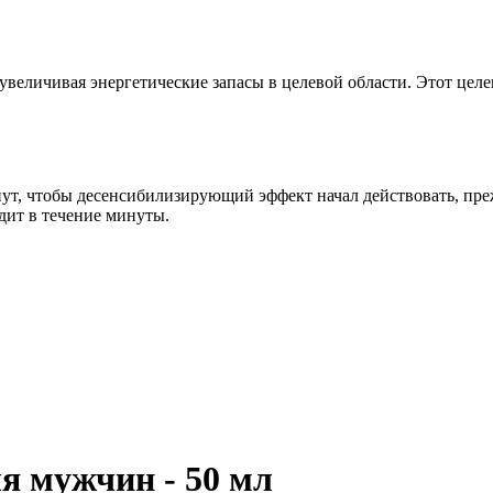
увеличивая энергетические запасы в целевой области. Этот це
нут, чтобы десенсибилизирующий эффект начал действовать, пре
дит в течение минуты.
ля мужчин - 50 мл