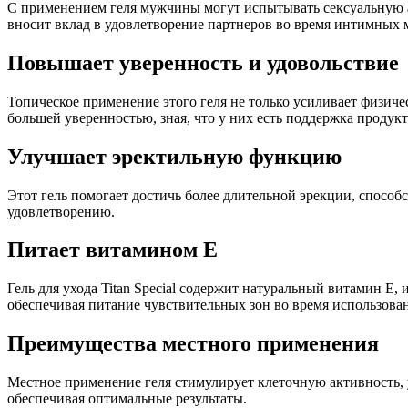
С применением геля мужчины могут испытывать сексуальную акт
вносит вклад в удовлетворение партнеров во время интимных 
Повышает уверенность и удовольствие
Топическое применение этого геля не только усиливает физич
большей уверенностью, зная, что у них есть поддержка продукт
Улучшает эректильную функцию
Этот гель помогает достичь более длительной эрекции, спосо
удовлетворению.
Питает витамином E
Гель для ухода Titan Special содержит натуральный витамин E
обеспечивая питание чувствительных зон во время использова
Преимущества местного применения
Местное применение геля стимулирует клеточную активность, 
обеспечивая оптимальные результаты.