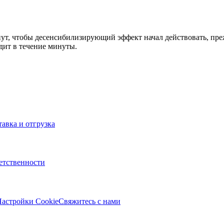
нут, чтобы десенсибилизирующий эффект начал действовать, пре
дит в течение минуты.
тавка и отгрузка
ветственности
астройки Cookie
Свяжитесь с нами