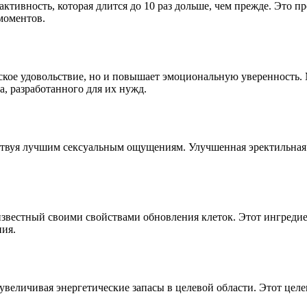
ивность, которая длится до 10 раз дольше, чем прежде. Это пр
моментов.
еское удовольствие, но и повышает эмоциональную уверенность
а, разработанного для их нужд.
бствуя лучшим сексуальным ощущениям. Улучшенная эректильная
, известный своими свойствами обновления клеток. Этот ингреди
ния.
увеличивая энергетические запасы в целевой области. Этот це