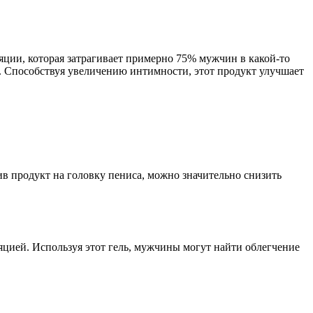
ции, которая затрагивает примерно 75% мужчин в какой-то
ь. Способствуя увеличению интимности, этот продукт улучшает
ив продукт на головку пениса, можно значительно снизить
яцией. Используя этот гель, мужчины могут найти облегчение