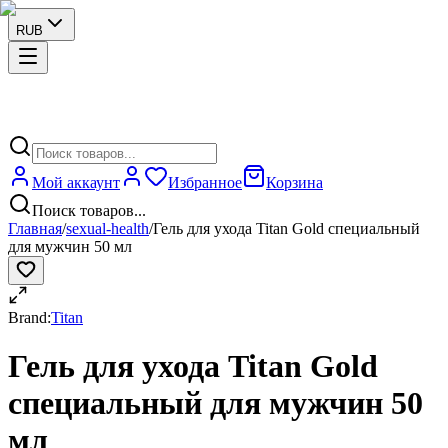
RUB
Мой аккаунт
Избранное
Корзина
Поиск товаров...
Главная
/
sexual-health
/
Гель для ухода Titan Gold специальный
для мужчин 50 мл
Brand:
Titan
Гель для ухода Titan Gold
специальный для мужчин 50
мл