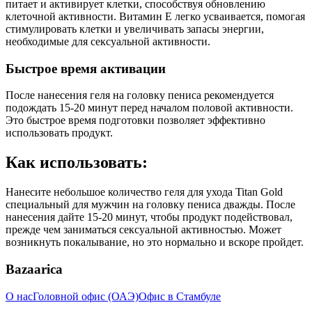
питает и активирует клетки, способствуя обновлению
клеточной активности. Витамин E легко усваивается, помогая
стимулировать клетки и увеличивать запасы энергии,
необходимые для сексуальной активности.
Быстрое время активации
После нанесения геля на головку пениса рекомендуется
подождать 15-20 минут перед началом половой активности.
Это быстрое время подготовки позволяет эффективно
использовать продукт.
Как использовать:
Нанесите небольшое количество геля для ухода Titan Gold
специальный для мужчин на головку пениса дважды. После
нанесения дайте 15-20 минут, чтобы продукт подействовал,
прежде чем заниматься сексуальной активностью. Может
возникнуть покалывание, но это нормально и вскоре пройдет.
Bazaarica
О нас
Головной офис (ОАЭ)
Офис в Стамбуле