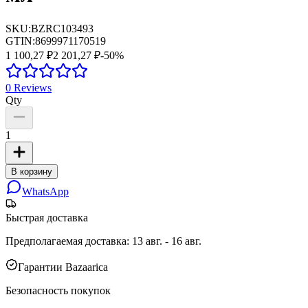
SKU:
BZRC103493
GTIN:
8699971170519
1 100,27 ₽
2 201,27 ₽
-
50
%
0
Reviews
Qty
1
В корзину
WhatsApp
Быстрая доставка
Предполагаемая доставка
:
13 авг. - 16 авг.
Гарантии Bazaarica
Безопасность покупок