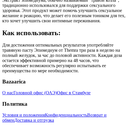
Экстракт эпимедиума, обычно называемый "травой козла",
традиционно использовался для поддержки сексуального
здоровья. Этот продукт может помочь улучшить сексуальное
желание и реакцию, что делает его полезным тоником для тех,
кто хочет улучшить свои интимные переживания.
Как использовать:
Для достижения оптимальных результатов употребляйте
травяную пасту Эпимедиум от Themra три раза в неделю на
полный желудок, за час до половой активности. Каждая доза
остается эффективной примерно на 48 часов, что
обеспечивает возможность регулярно испытывать ее
преимущества по мере необходимости.
Bazaarica
О нас
Головной офис (ОАЭ)
Офис в Стамбуле
Политика
Условия и положения
Конфиденциальность
Возврат и
обмен
Доставка и отгрузка