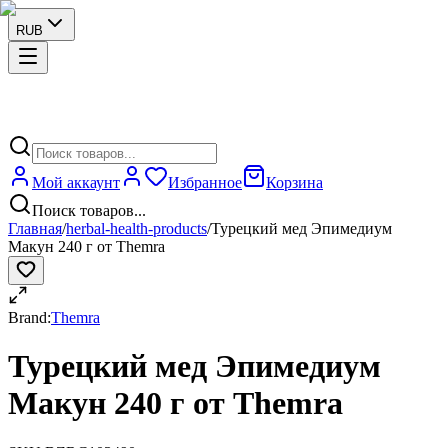
RUB
Мой аккаунт
Избранное
Корзина
Поиск товаров...
Главная
/
herbal-health-products
/
Турецкий мед Эпимедиум
Макун 240 г от Themra
Brand:
Themra
Турецкий мед Эпимедиум
Макун 240 г от Themra