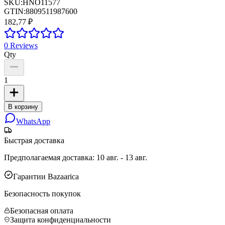
SKU:
HNO11577
GTIN:
8809511987600
182,77 ₽
0
Reviews
Qty
1
В корзину
WhatsApp
Быстрая доставка
Предполагаемая доставка
:
10 авг. - 13 авг.
Гарантии Bazaarica
Безопасность покупок
Безопасная оплата
Защита конфиденциальности