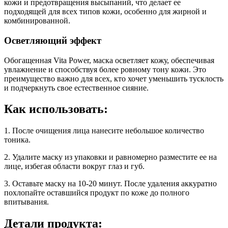
кожи и предотвращения высыпаний, что делает ее
подходящей для всех типов кожи, особенно для жирной и
комбинированной.
Осветляющий эффект
Обогащенная Vita Power, маска осветляет кожу, обеспечивая
увлажнение и способствуя более ровному тону кожи. Это
преимущество важно для всех, кто хочет уменьшить тусклость
и подчеркнуть свое естественное сияние.
Как использовать:
1. После очищения лица нанесите небольшое количество
тоника.
2. Удалите маску из упаковки и равномерно разместите ее на
лице, избегая области вокруг глаз и губ.
3. Оставьте маску на 10-20 минут. После удаления аккуратно
похлопайте оставшийся продукт по коже до полного
впитывания.
Детали продукта: