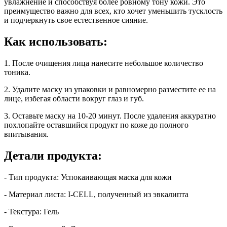
увлажнение и способствуя более ровному тону кожи. Это
преимущество важно для всех, кто хочет уменьшить тусклость
и подчеркнуть свое естественное сияние.
Как использовать:
1. После очищения лица нанесите небольшое количество
тоника.
2. Удалите маску из упаковки и равномерно разместите ее на
лице, избегая области вокруг глаз и губ.
3. Оставьте маску на 10-20 минут. После удаления аккуратно
похлопайте оставшийся продукт по коже до полного
впитывания.
Детали продукта:
- Тип продукта: Успокаивающая маска для кожи
- Материал листа: I-CELL, полученный из эвкалипта
- Текстура: Гель