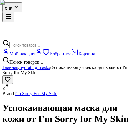
RUB
Мой аккаунт
Избранное
Корзина
Поиск товаров...
Главная
/
hydrating-masks
/
Успокаивающая маска для кожи от I'm
Sorry for My Skin
Brand:
I'm Sorry For My Skin
Успокаивающая маска для
кожи от I'm Sorry for My Skin