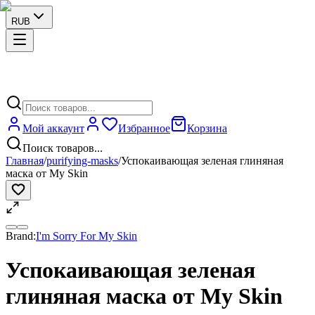
RUB
Мой аккаунт
Избранное
Корзина
Поиск товаров...
Главная
/
purifying-masks
/
Успокаивающая зеленая глиняная
маска от My Skin
Brand:
I'm Sorry For My Skin
Успокаивающая зеленая
глиняная маска от My Skin