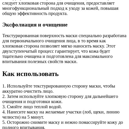
следует хлопковая сторона для очищения, предоставляет
многофункциональный подход к уходу за кожей, повышая
общую эффективность продукта.
Эксфолиация и очищение
Текстурированная поверхность маски специально разработана
для первоначального очищения лица, в то время как
хлопковая сторона позволяет мягко наносить маску. Этот
двухступенчатый процесс гарантирует, что кожа будет
тщательно очищена и подготовлена для максимального
впитывания полезных свойств маски.
Как использовать
1. Используйте текстурированную сторону маски, чтобы
аккуратно очистить лицо.
2. Затем используйте хлопковую сторону для дальнейшего
очищения и подготовки кожи.
3. Смойте лицо теплой водой.
4. Нанесите маску на желаемые участки (лоб, щеки, линию
челюсти) на 5 минут.
5. Осторожно снимите маску и нежно помассируйте кожу до
полного впитывания.