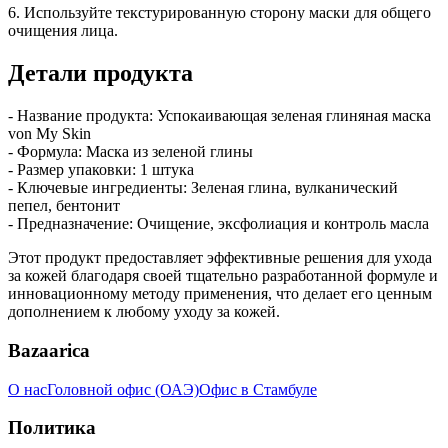
6. Используйте текстурированную сторону маски для общего
очищения лица.
Детали продукта
- Название продукта: Успокаивающая зеленая глиняная маска
von My Skin
- Формула: Маска из зеленой глины
- Размер упаковки: 1 штука
- Ключевые ингредиенты: Зеленая глина, вулканический
пепел, бентонит
- Предназначение: Очищение, эксфолиация и контроль масла
Этот продукт предоставляет эффективные решения для ухода
за кожей благодаря своей тщательно разработанной формуле и
инновационному методу применения, что делает его ценным
дополнением к любому уходу за кожей.
Bazaarica
О нас
Головной офис (ОАЭ)
Офис в Стамбуле
Политика