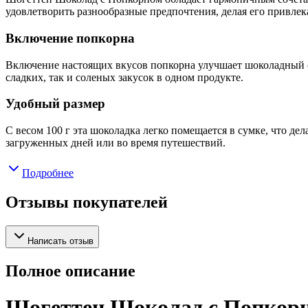
удовлетворить разнообразные предпочтения, делая его привле
Включение попкорна
Включение настоящих вкусов попкорна улучшает шоколадный оп
сладких, так и соленых закусок в одном продукте.
Удобный размер
С весом 100 г эта шоколадка легко помещается в сумке, что де
загруженных дней или во время путешествий.
Подробнее
Отзывы покупателей
Написать отзыв
Полное описание
Шогеттен Шоколад с Попкорн