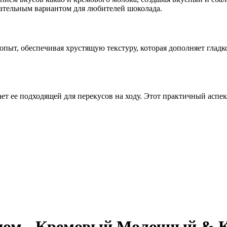
кательным вариантом для любителей шоколада.
ыт, обеспечивая хрустящую текстуру, которая дополняет гладко
лает ее подходящей для перекусов на ходу. Этот практичный асп
ом - Кремовый Молочный & Ка