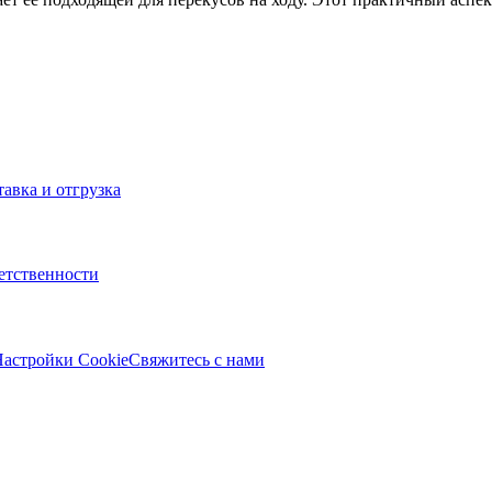
тавка и отгрузка
ветственности
астройки Cookie
Свяжитесь с нами