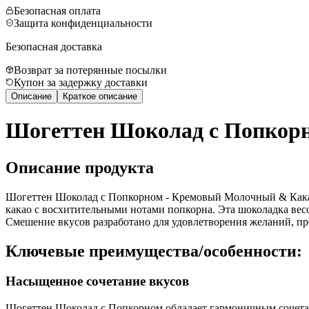
Безопасная оплата
Защита конфиденциальности
Безопасная доставка
Возврат за потерянные посылки
Купон за задержку доставки
Описание
Краткое описание
Шогеттен Шоколад с Попкорн
Описание продукта
Шогеттен Шоколад с Попкорном - Кремовый Молочный & Какао 
какао с восхитительными нотами попкорна. Эта шоколадка весо
Смешение вкусов разработано для удовлетворения желаний, п
Ключевые преимущества/особенности:
Насыщенное сочетание вкусов
Шогеттен Шоколад с Попкорном обладает гармоничным сочетан