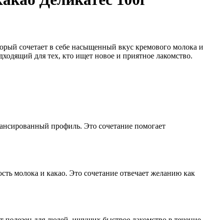
рый сочетает в себе насыщенный вкус кремового молока и
ходящий для тех, кто ищет новое и приятное лакомство.
лансированный профиль. Это сочетание помогает
сть молока и какао. Это сочетание отвечает желанию как
ект полезен для людей, ищущих быстрое лакомство в течение