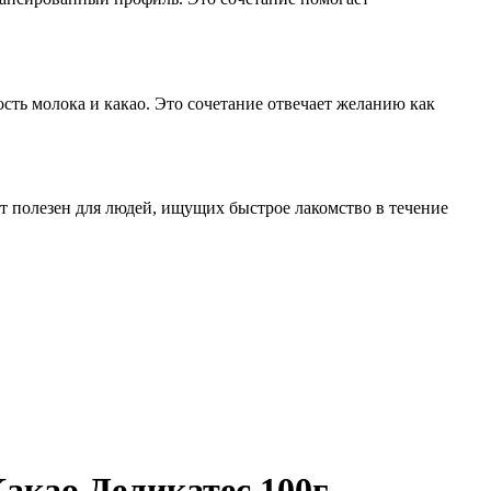
сть молока и какао. Это сочетание отвечает желанию как
ект полезен для людей, ищущих быстрое лакомство в течение
као Деликатес 100г