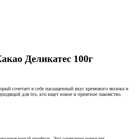
као Деликатес 100г
рый сочетает в себе насыщенный вкус кремового молока и
ходящий для тех, кто ищет новое и приятное лакомство.
лансированный профиль. Это сочетание помогает