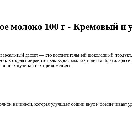
 молоко 100 г - Кремовый и 
ерсальный десерт — это восхитительный шоколадный продукт, к
й, которая понравится как взрослым, так и детям. Благодаря с
азличных кулинарных приложениях.
чной начинкой, которая улучшает общий вкус и обеспечивает у