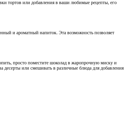
ивки тортов или добавления в ваши любимые рецепты, его
енный и ароматный напиток. Эта возможность позволяет
топить, просто поместите шоколад в жаропрочную миску и
а десерты или смешивать в различные блюда для добавления