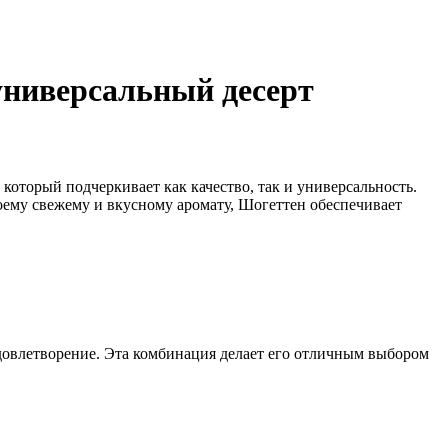
универсальный десерт
оторый подчеркивает как качество, так и универсальность.
воему свежему и вкусному аромату, Шогеттен обеспечивает
довлетворение. Эта комбинация делает его отличным выбором