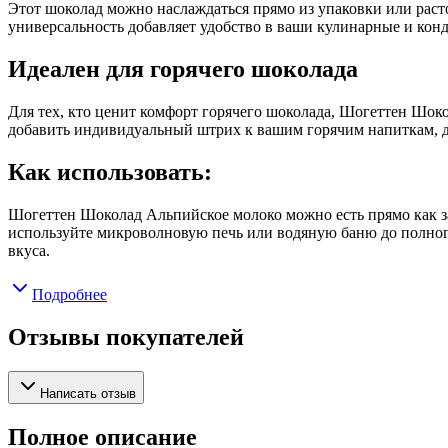
Этот шоколад можно наслаждаться прямо из упаковки или расто
универсальность добавляет удобство в ваши кулинарные и кон
Идеален для горячего шоколада
Для тех, кто ценит комфорт горячего шоколада, Шогеттен Шок
добавить индивидуальный штрих к вашим горячим напиткам, д
Как использовать:
Шогеттен Шоколад Альпийское молоко можно есть прямо как за
используйте микроволновую печь или водяную баню до полног
вкуса.
Подробнее
Отзывы покупателей
Написать отзыв
Полное описание