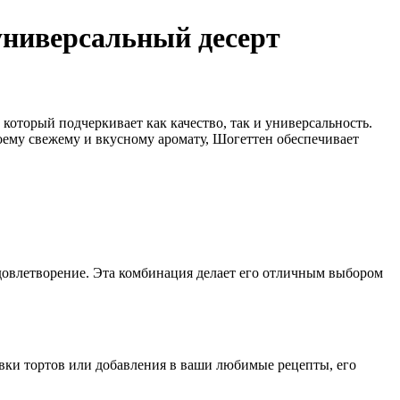
универсальный десерт
оторый подчеркивает как качество, так и универсальность.
воему свежему и вкусному аромату, Шогеттен обеспечивает
довлетворение. Эта комбинация делает его отличным выбором
ивки тортов или добавления в ваши любимые рецепты, его