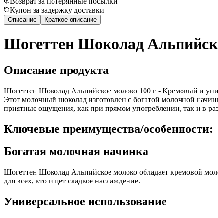
Возврат за потерянные посылки
Купон за задержку доставки
Описание
Краткое описание
Шогеттен Шоколад Альпийское
Описание продукта
Шогеттен Шоколад Альпийское молоко 100 г - Кремовый и унив
Этот молочный шоколад изготовлен с богатой молочной начинко
приятные ощущения, как при прямом употреблении, так и в р
Ключевые преимущества/особенности:
Богатая молочная начинка
Шогеттен Шоколад Альпийское молоко обладает кремовой моло
для всех, кто ищет сладкое наслаждение.
Универсальное использование