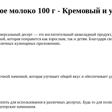
 молоко 100 г - Кремовый и 
ерсальный десерт — это восхитительный шоколадный продукт, к
й, которая понравится как взрослым, так и детям. Благодаря с
азличных кулинарных приложениях.
чной начинкой, которая улучшает общий вкус и обеспечивает у
пить для использования в различных десертах. Будь то для пол
дитерские начинания.