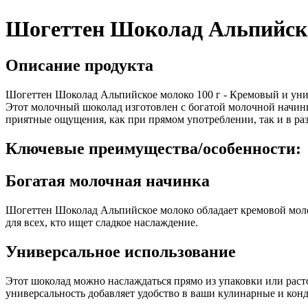
Шогеттен Шоколад Альпийское
Описание продукта
Шогеттен Шоколад Альпийское молоко 100 г - Кремовый и унив
Этот молочный шоколад изготовлен с богатой молочной начинко
приятные ощущения, как при прямом употреблении, так и в р
Ключевые преимущества/особенности:
Богатая молочная начинка
Шогеттен Шоколад Альпийское молоко обладает кремовой моло
для всех, кто ищет сладкое наслаждение.
Универсальное использование
Этот шоколад можно наслаждаться прямо из упаковки или расто
универсальность добавляет удобство в ваши кулинарные и кон