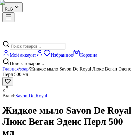
RUB
Мой аккаунт
Избранное
Корзина
Поиск товаров...
Главная
/
soap
/
Жидкое мыло Savon De Royal Люкс Веган Эденс
Перл 500 мл
Brand:
Savon De Royal
Жидкое мыло Savon De Royal
Люкс Веган Эденс Перл 500
мл