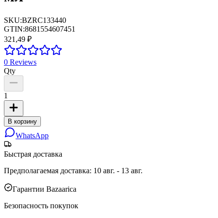
SKU:
BZRC133440
GTIN:
8681554607451
321,49 ₽
0
Reviews
Qty
1
В корзину
WhatsApp
Быстрая доставка
Предполагаемая доставка
:
10 авг. - 13 авг.
Гарантии Bazaarica
Безопасность покупок