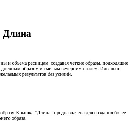
и Длина
ны и объема ресницам, создавая четкие образы, подходящие
м дневным образом и смелым вечерним стилем. Идеально
 желаемых результатов без усилий.
 образу. Крышка "Длина" предназначена для создания более
него образа.