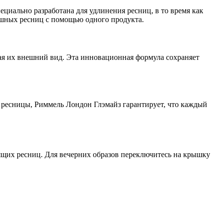
циально разработана для удлинения ресниц, в то время как
пышных ресниц с помощью одного продукта.
ая их внешний вид. Эта инновационная формула сохраняет
ые ресницы, Риммель Лондон Глэмайз гарантирует, что каждый
ящих ресниц. Для вечерних образов переключитесь на крышку