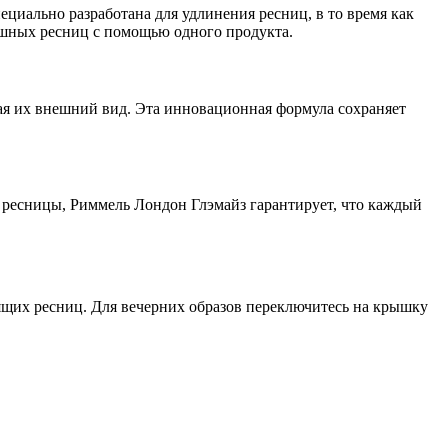
циально разработана для удлинения ресниц, в то время как
пышных ресниц с помощью одного продукта.
ая их внешний вид. Эта инновационная формула сохраняет
ые ресницы, Риммель Лондон Глэмайз гарантирует, что каждый
ящих ресниц. Для вечерних образов переключитесь на крышку