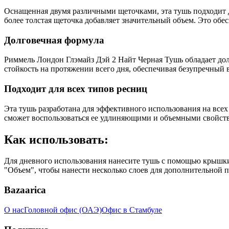
Оснащенная двумя различными щеточками, эта тушь подходит д
более толстая щеточка добавляет значительный объем. Это об
Долговечная формула
Риммель Лондон Глэмайз Дэй 2 Найт Черная Тушь обладает дол
стойкость на протяжении всего дня, обеспечивая безупречный 
Подходит для всех типов ресниц
Эта тушь разработана для эффективного использования на всех
сможет воспользоваться ее удлиняющими и объемными свойст
Как использовать:
Для дневного использования нанесите тушь с помощью крышки
"Объем", чтобы нанести несколько слоев для дополнительной 
Bazaarica
О нас
Головной офис (ОАЭ)
Офис в Стамбуле