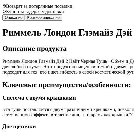
Возврат за потерянные посылки
Купон за задержку доставки
Описание
Краткое описание
Риммель Лондон Глэмайз Дэй 
Описание продукта
Риммель Лондон Глэмайз Дэй 2 Найт Черная Тушь - Объем и Дл
для любого случая. Этот продукт оснащен системой с двумя к
подходит для тех, кто ищет гибкость в своей косметической ру
Ключевые преимущества/особенности:
Система с двумя крышками
Эта тушь поставляется с двумя различными крышками, позволяя
естественного эффекта в течение дня, в то время как крышка 
Две щеточки