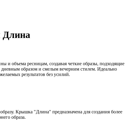
и Длина
ны и объема ресницам, создавая четкие образы, подходящие
м дневным образом и смелым вечерним стилем. Идеально
 желаемых результатов без усилий.
 образу. Крышка "Длина" предназначена для создания более
него образа.