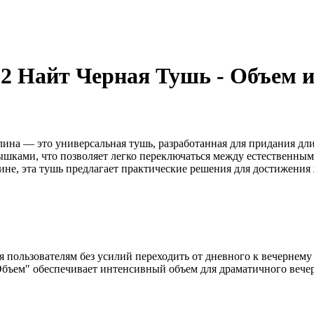
2 Найт Черная Тушь - Объем 
ина — это универсальная тушь, разработанная для придания дли
рышками, что позволяет легко переключаться между естественны
тине, эта тушь предлагает практические решения для достижения
 пользователям без усилий переходить от дневного к вечернему
"Объем" обеспечивает интенсивный объем для драматичного вечер