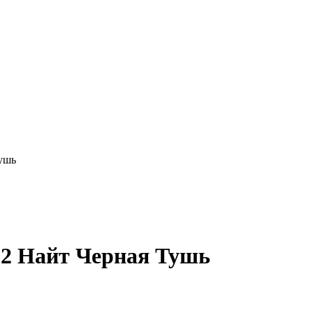
ушь
 2 Найт Черная Тушь