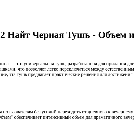
2 Найт Черная Тушь - Объем 
ина — это универсальная тушь, разработанная для придания дли
рышками, что позволяет легко переключаться между естественны
тине, эта тушь предлагает практические решения для достижения
 пользователям без усилий переходить от дневного к вечернему
"Объем" обеспечивает интенсивный объем для драматичного вечер