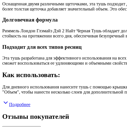
Оснащенная двумя различными щеточками, эта тушь подходит д
более толстая щеточка добавляет значительный объем. Это об
Долговечная формула
Риммель Лондон Глэмайз Дэй 2 Найт Черная Тушь обладает дол
стойкость на протяжении всего дня, обеспечивая безупречный 
Подходит для всех типов ресниц
Эта тушь разработана для эффективного использования на всех
сможет воспользоваться ее удлиняющими и объемными свойст
Как использовать:
Для дневного использования нанесите тушь с помощью крышки
"Объем", чтобы нанести несколько слоев для дополнительной 
Подробнее
Отзывы покупателей