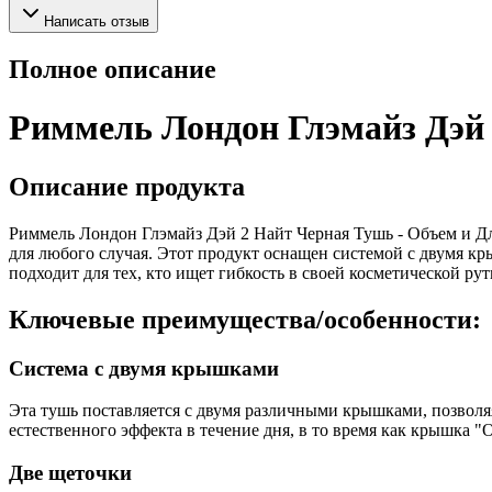
Написать отзыв
Полное описание
Риммель Лондон Глэмайз Дэй 
Описание продукта
Риммель Лондон Глэмайз Дэй 2 Найт Черная Тушь - Объем и Дл
для любого случая. Этот продукт оснащен системой с двумя к
подходит для тех, кто ищет гибкость в своей косметической ру
Ключевые преимущества/особенности:
Система с двумя крышками
Эта тушь поставляется с двумя различными крышками, позволяя
естественного эффекта в течение дня, в то время как крышка 
Две щеточки