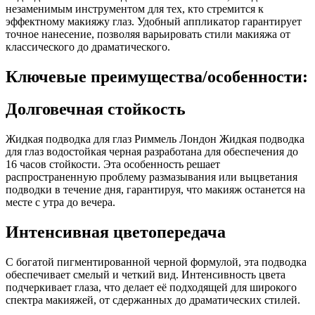
незаменимым инструментом для тех, кто стремится к
эффектному макияжу глаз. Удобный аппликатор гарантирует
точное нанесение, позволяя варьировать стили макияжа от
классического до драматического.
Ключевые преимущества/особенности:
Долговечная стойкость
Жидкая подводка для глаз Риммель Лондон Жидкая подводка
для глаз водостойкая черная разработана для обеспечения до
16 часов стойкости. Эта особенность решает
распространенную проблему размазывания или выцветания
подводки в течение дня, гарантируя, что макияж останется на
месте с утра до вечера.
Интенсивная цветопередача
С богатой пигментированной черной формулой, эта подводка
обеспечивает смелый и четкий вид. Интенсивность цвета
подчеркивает глаза, что делает её подходящей для широкого
спектра макияжей, от сдержанных до драматических стилей.