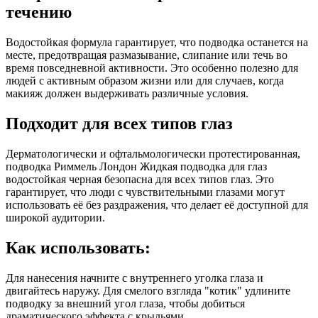
течению
Водостойкая формула гарантирует, что подводка останется на
месте, предотвращая размазывание, слипание или течь во
время повседневной активности. Это особенно полезно для
людей с активным образом жизни или для случаев, когда
макияж должен выдерживать различные условия.
Подходит для всех типов глаз
Дерматологически и офтальмологически протестированная,
подводка Риммель Лондон Жидкая подводка для глаз
водостойкая черная безопасна для всех типов глаз. Это
гарантирует, что люди с чувствительными глазами могут
использовать её без раздражения, что делает её доступной для
широкой аудитории.
Как использовать:
Для нанесения начните с внутреннего уголка глаза и
двигайтесь наружу. Для смелого взгляда "котик" удлините
подводку за внешний угол глаза, чтобы добиться
драматического эффекта с крыльями.