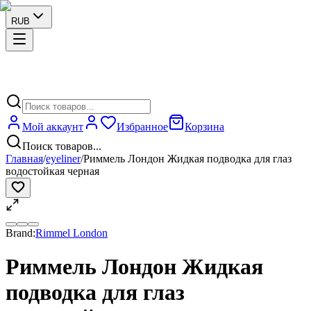
RUB
Мой аккаунт
Избранное
Корзина
Поиск товаров...
Главная
/
eyeliner
/
Риммель Лондон Жидкая подводка для глаз
водостойкая черная
Brand:
Rimmel London
Риммель Лондон Жидкая
подводка для глаз