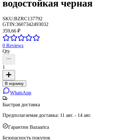
водостойкая черная
SKU:
BZRC137792
GTIN:
3607342493032
359,66 ₽
0
Reviews
Qty
1
В корзину
WhatsApp
Быстрая доставка
Предполагаемая доставка
:
11 авг. - 14 авг.
Гарантии Bazaarica
Безопасность покупок