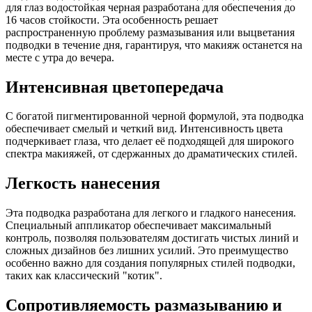
для глаз водостойкая черная разработана для обеспечения до
16 часов стойкости. Эта особенность решает
распространенную проблему размазывания или выцветания
подводки в течение дня, гарантируя, что макияж останется на
месте с утра до вечера.
Интенсивная цветопередача
С богатой пигментированной черной формулой, эта подводка
обеспечивает смелый и четкий вид. Интенсивность цвета
подчеркивает глаза, что делает её подходящей для широкого
спектра макияжей, от сдержанных до драматических стилей.
Легкость нанесения
Эта подводка разработана для легкого и гладкого нанесения.
Специальный аппликатор обеспечивает максимальный
контроль, позволяя пользователям достигать чистых линий и
сложных дизайнов без лишних усилий. Это преимущество
особенно важно для создания популярных стилей подводки,
таких как классический "котик".
Сопротивляемость размазыванию и