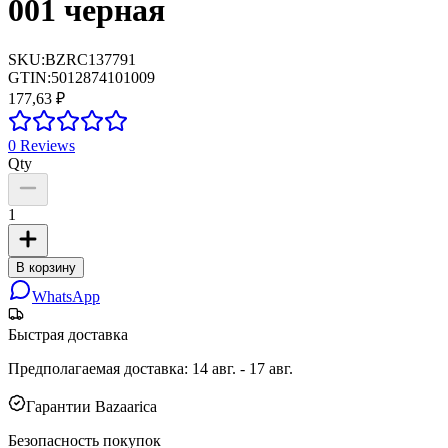
001 черная
SKU:
BZRC137791
GTIN:
5012874101009
177,63 ₽
0
Reviews
Qty
1
В корзину
WhatsApp
Быстрая доставка
Предполагаемая доставка
:
14 авг. - 17 авг.
Гарантии Bazaarica
Безопасность покупок