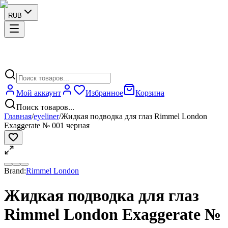
RUB
Мой аккаунт
Избранное
Корзина
Поиск товаров...
Главная
/
eyeliner
/
Жидкая подводка для глаз Rimmel London
Exaggerate № 001 черная
Brand:
Rimmel London
Жидкая подводка для глаз
Rimmel London Exaggerate №