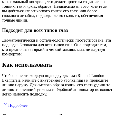
максимальный контроль, что делает простым создание как
тонких, так и ярких образов. Независимо от того, хотите ли
вы добиться классического кошачьего глаза или более
сложного дизайна, подводка легко скользит, обеспечивая
точные линии.
Подходит для всех типов глаз
Дерматологически и офтальмологически протестирована, эта
подводка безопасна для всех типов глаз. Она подходит тем,
кто предпочитает яркий и четкий макияж глаз, не жертвуя
комфортом.
Как использовать
Чтобы нанести жидкую подводку для глаз Rimmel London
Exaggerate, начните с внутреннего уголка глаза и проводите
линию наружу. Для смелого образа кошачьего глаза удлините
линию за внешний угол глаза. Удобный аппликатор позволяет
легко наносить подводку.
Подробнее