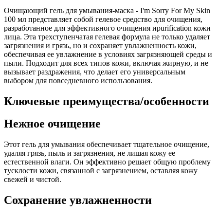
Очищающий гель для умывания-маска - I'm Sorry For My Skin
100 мл представляет собой гелевое средство для очищения,
разработанное для эффективного очищения иpurification кожи
лица. Эта трехступенчатая гелевая формула не только удаляет
загрязнения и грязь, но и сохраняет увлажненность кожи,
обеспечивая ее увлажнение в условиях загрязняющей среды и
пыли. Подходит для всех типов кожи, включая жирную, и не
вызывает раздражения, что делает его универсальным
выбором для повседневного использования.
Ключевые преимущества/особенности
Нежное очищение
Этот гель для умывания обеспечивает тщательное очищение,
удаляя грязь, пыль и загрязнения, не лишая кожу ее
естественной влаги. Он эффективно решает общую проблему
тусклости кожи, связанной с загрязнением, оставляя кожу
свежей и чистой.
Сохранение увлажненности