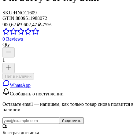
SKU:
HNO11609
GTIN:
8809511988072
900,62 ₽
3 602,47 ₽
-
75
%
0
Reviews
Qty
1
Нет в наличии
WhatsApp
Сообщить о поступлении
Оставьте email — напишем, как только товар снова появится в
наличии.
Уведомить
Быстрая доставка