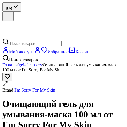
RUB
Мой аккаунт
Избранное
Корзина
Поиск товаров...
Главная
/
gel-cleansers
/
Очищающий гель для умывания-маска
100 мл от I'm Sorry For My Skin
Brand:
I'm Sorry For My Skin
Очищающий гель для
умывания-маска 100 мл от
I'm Sorry For My Skin