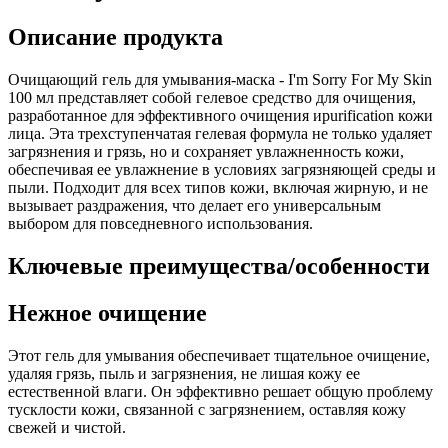
Описание продукта
Очищающий гель для умывания-маска - I'm Sorry For My Skin
100 мл представляет собой гелевое средство для очищения,
разработанное для эффективного очищения иpurification кожи
лица. Эта трехступенчатая гелевая формула не только удаляет
загрязнения и грязь, но и сохраняет увлажненность кожи,
обеспечивая ее увлажнение в условиях загрязняющей среды и
пыли. Подходит для всех типов кожи, включая жирную, и не
вызывает раздражения, что делает его универсальным
выбором для повседневного использования.
Ключевые преимущества/особенности
Нежное очищение
Этот гель для умывания обеспечивает тщательное очищение,
удаляя грязь, пыль и загрязнения, не лишая кожу ее
естественной влаги. Он эффективно решает общую проблему
тусклости кожи, связанной с загрязнением, оставляя кожу
свежей и чистой.