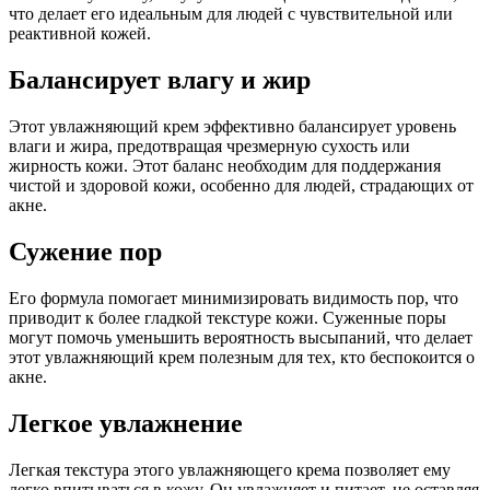
что делает его идеальным для людей с чувствительной или
реактивной кожей.
Балансирует влагу и жир
Этот увлажняющий крем эффективно балансирует уровень
влаги и жира, предотвращая чрезмерную сухость или
жирность кожи. Этот баланс необходим для поддержания
чистой и здоровой кожи, особенно для людей, страдающих от
акне.
Сужение пор
Его формула помогает минимизировать видимость пор, что
приводит к более гладкой текстуре кожи. Суженные поры
могут помочь уменьшить вероятность высыпаний, что делает
этот увлажняющий крем полезным для тех, кто беспокоится о
акне.
Легкое увлажнение
Легкая текстура этого увлажняющего крема позволяет ему
легко впитываться в кожу. Он увлажняет и питает, не оставляя