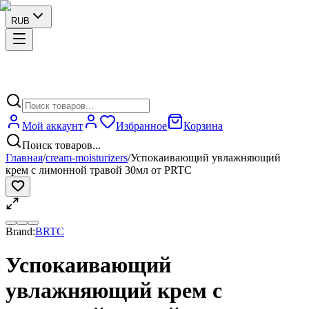
RUB
Мой аккаунт
Избранное
Корзина
Поиск товаров...
Главная
/
cream-moisturizers
/
Успокаивающий увлажняющий
крем с лимонной травой 30мл от PRTC
Brand:
BRTC
Успокаивающий
увлажняющий крем с