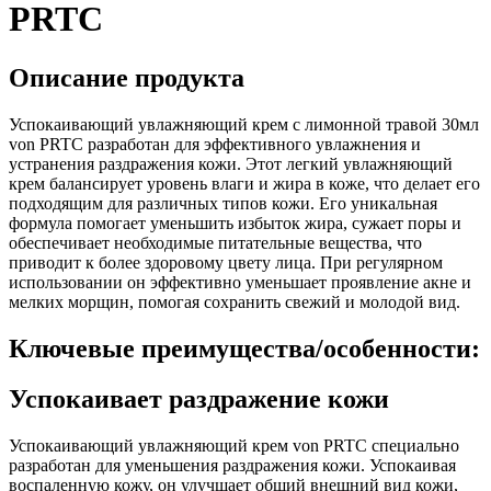
PRTC
Описание продукта
Успокаивающий увлажняющий крем с лимонной травой 30мл
von PRTC разработан для эффективного увлажнения и
устранения раздражения кожи. Этот легкий увлажняющий
крем балансирует уровень влаги и жира в коже, что делает его
подходящим для различных типов кожи. Его уникальная
формула помогает уменьшить избыток жира, сужает поры и
обеспечивает необходимые питательные вещества, что
приводит к более здоровому цвету лица. При регулярном
использовании он эффективно уменьшает проявление акне и
мелких морщин, помогая сохранить свежий и молодой вид.
Ключевые преимущества/особенности:
Успокаивает раздражение кожи
Успокаивающий увлажняющий крем von PRTC специально
разработан для уменьшения раздражения кожи. Успокаивая
воспаленную кожу, он улучшает общий внешний вид кожи,