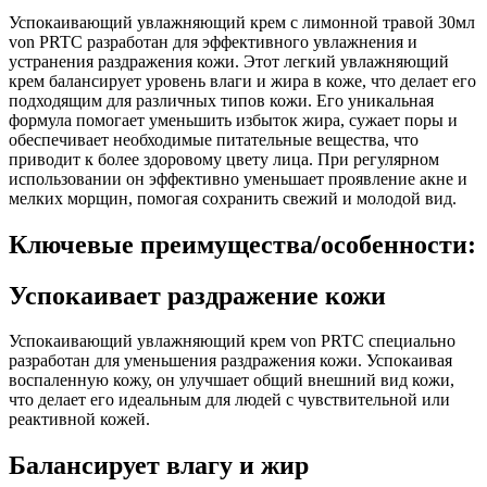
Успокаивающий увлажняющий крем с лимонной травой 30мл
von PRTC разработан для эффективного увлажнения и
устранения раздражения кожи. Этот легкий увлажняющий
крем балансирует уровень влаги и жира в коже, что делает его
подходящим для различных типов кожи. Его уникальная
формула помогает уменьшить избыток жира, сужает поры и
обеспечивает необходимые питательные вещества, что
приводит к более здоровому цвету лица. При регулярном
использовании он эффективно уменьшает проявление акне и
мелких морщин, помогая сохранить свежий и молодой вид.
Ключевые преимущества/особенности:
Успокаивает раздражение кожи
Успокаивающий увлажняющий крем von PRTC специально
разработан для уменьшения раздражения кожи. Успокаивая
воспаленную кожу, он улучшает общий внешний вид кожи,
что делает его идеальным для людей с чувствительной или
реактивной кожей.
Балансирует влагу и жир