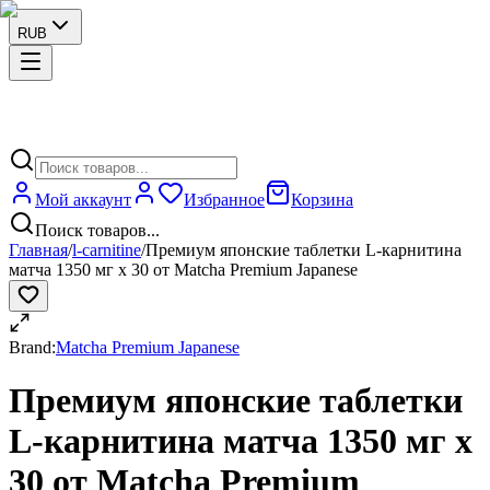
RUB
Мой аккаунт
Избранное
Корзина
Поиск товаров...
Главная
/
l-carnitine
/
Премиум японские таблетки L-карнитина
матча 1350 мг х 30 от Matcha Premium Japanese
Brand:
Matcha Premium Japanese
Премиум японские таблетки
L-карнитина матча 1350 мг х
30 от Matcha Premium