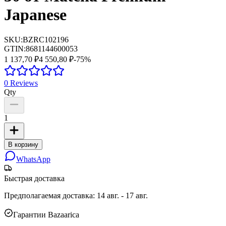
Japanese
SKU:
BZRC102196
GTIN:
8681144600053
1 137,70 ₽
4 550,80 ₽
-
75
%
0
Reviews
Qty
1
В корзину
WhatsApp
Быстрая доставка
Предполагаемая доставка
:
14 авг. - 17 авг.
Гарантии Bazaarica