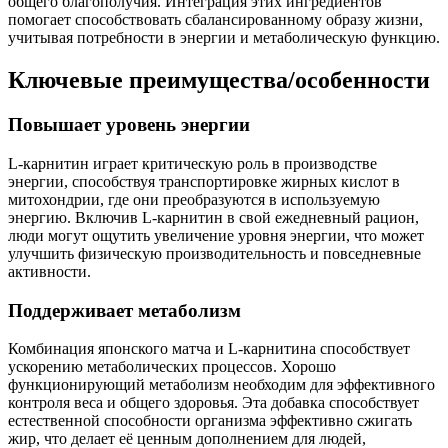
общего благополучия. Интеграция этих ингредиентов
помогает способствовать сбалансированному образу жизни,
учитывая потребности в энергии и метаболическую функцию.
Ключевые преимущества/особенности
Повышает уровень энергии
L-карнитин играет критическую роль в производстве
энергии, способствуя транспортировке жирных кислот в
митохондрии, где они преобразуются в используемую
энергию. Включив L-карнитин в свой ежедневный рацион,
люди могут ощутить увеличение уровня энергии, что может
улучшить физическую производительность и повседневные
активности.
Поддерживает метаболизм
Комбинация японского матча и L-карнитина способствует
ускорению метаболических процессов. Хорошо
функционирующий метаболизм необходим для эффективного
контроля веса и общего здоровья. Эта добавка способствует
естественной способности организма эффективно сжигать
жир, что делает её ценным дополнением для людей,