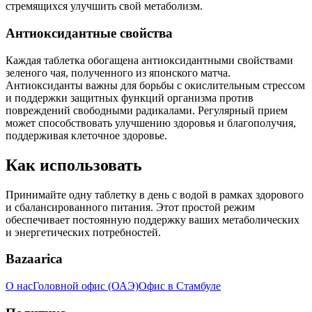
стремящихся улучшить свой метаболизм.
Антиоксидантные свойства
Каждая таблетка обогащена антиоксидантными свойствами
зеленого чая, полученного из японского матча.
Антиоксиданты важны для борьбы с окислительным стрессом
и поддержки защитных функций организма против
повреждений свободными радикалами. Регулярный прием
может способствовать улучшению здоровья и благополучия,
поддерживая клеточное здоровье.
Как использовать
Принимайте одну таблетку в день с водой в рамках здорового
и сбалансированного питания. Этот простой режим
обеспечивает постоянную поддержку ваших метаболических
и энергетических потребностей.
Bazaarica
О нас
Головной офис (ОАЭ)
Офис в Стамбуле