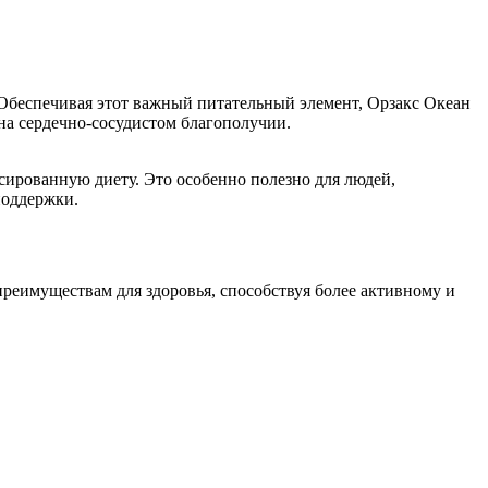
 Обеспечивая этот важный питательный элемент, Орзакс Океан
на сердечно-сосудистом благополучии.
сированную диету. Это особенно полезно для людей,
поддержки.
реимуществам для здоровья, способствуя более активному и