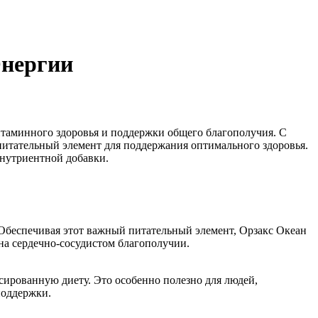
Энергии
итаминного здоровья и поддержки общего благополучия. С
питательный элемент для поддержания оптимального здоровья.
 нутриентной добавки.
 Обеспечивая этот важный питательный элемент, Орзакс Океан
на сердечно-сосудистом благополучии.
сированную диету. Это особенно полезно для людей,
поддержки.