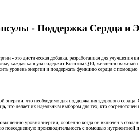
псулы - Поддержка Сердца и 
гии - это диетическая добавка, разработанная для улучшения в
ровье, каждая капсула содержит Коэнзим Q10, жизненно важный 
ысить уровень энергии и поддержать функцию сердца с помощью
ой энергии, что необходимо для поддержания здорового сердца.
, что делает их идеальным выбором для тех, кто сосредоточен 
овышению уровня энергии, особенно когда он включен в сбалан
вою повседневную производительность с помощью нутриентной 