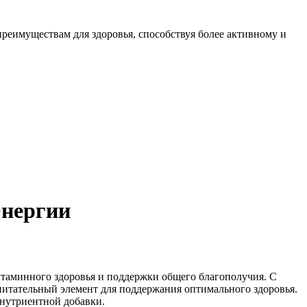
реимуществам для здоровья, способствуя более активному и
Энергии
итаминного здоровья и поддержки общего благополучия. С
питательный элемент для поддержания оптимального здоровья.
 нутриентной добавки.