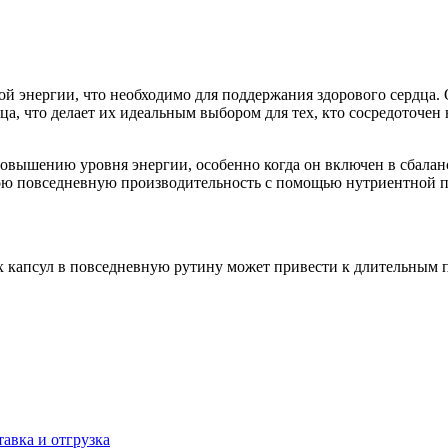
ой энергии, что необходимо для поддержания здорового сердца.
, что делает их идеальным выбором для тех, кто сосредоточен 
овышению уровня энергии, особенно когда он включен в сбалан
вою повседневную производительность с помощью нутриентной 
х капсул в повседневную рутину может привести к длительным п
тавка и отгрузка