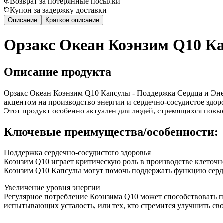
Возврат за потерянные посылки
Купон за задержку доставки
Описание
Краткое описание
Орзакс Океан Коэнзим Q10 Ка
Описание продукта
Орзакс Океан Коэнзим Q10 Капсулы - Поддержка Сердца и Энер
акцентом на производство энергии и сердечно-сосудистое здо
Этот продукт особенно актуален для людей, стремящихся пов
Ключевые преимущества/особенности:
Поддержка сердечно-сосудистого здоровья
Коэнзим Q10 играет критическую роль в производстве клеточн
Коэнзим Q10 Капсулы могут помочь поддержать функцию сердца
Увеличение уровня энергии
Регулярное потребление Коэнзима Q10 может способствовать п
испытывающих усталость, или тех, кто стремится улучшить с