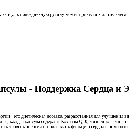
х капсул в повседневную рутину может привести к длительным п
псулы - Поддержка Сердца и 
гии - это диетическая добавка, разработанная для улучшения в
ровье, каждая капсула содержит Коэнзим Q10, жизненно важный 
ысить уровень энергии и поддержать функцию сердца с помощью