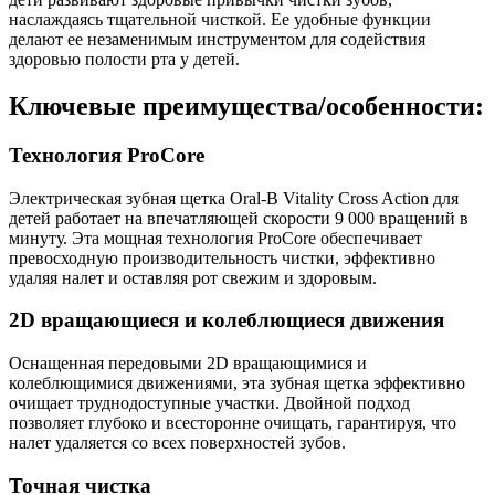
наслаждаясь тщательной чисткой. Ее удобные функции
делают ее незаменимым инструментом для содействия
здоровью полости рта у детей.
Ключевые преимущества/особенности:
Технология ProCore
Электрическая зубная щетка Oral-B Vitality Cross Action для
детей работает на впечатляющей скорости 9 000 вращений в
минуту. Эта мощная технология ProCore обеспечивает
превосходную производительность чистки, эффективно
удаляя налет и оставляя рот свежим и здоровым.
2D вращающиеся и колеблющиеся движения
Оснащенная передовыми 2D вращающимися и
колеблющимися движениями, эта зубная щетка эффективно
очищает труднодоступные участки. Двойной подход
позволяет глубоко и всесторонне очищать, гарантируя, что
налет удаляется со всех поверхностей зубов.
Точная чистка