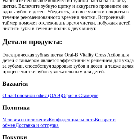
Нанесите небольшое количество зубной пасты на головку
щетки. Включите зубную щетку и аккуратно проведите ею
вдоль зубов и десен. Убедитесь, что все участки покрыты в
течение рекомендованного времени чистки. Встроенный
таймер поможет отслеживать время чистки, побуждая детей
чистить зубы в течение полных двух минут.
Детали продукта:
Электрическая зубная щетка Oral-B Vitality Cross Action для
детей с таймером является эффективным решением для ухода
за зубами, способствуя здоровью зубов и десен, а также делая
процесс чистки зубов увлекательным для детей.
Bazaarica
О нас
Головной офис (ОАЭ)
Офис в Стамбуле
Политика
Условия и положения
Конфиденциальность
Возврат и
обмен
Доставка и отгрузка
Покупки