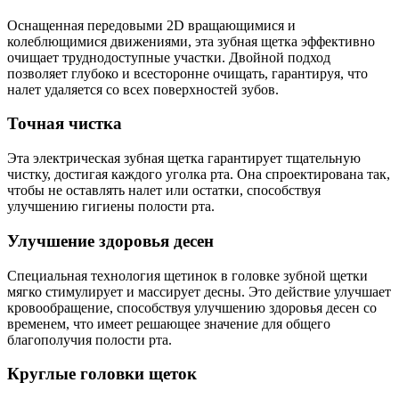
Оснащенная передовыми 2D вращающимися и
колеблющимися движениями, эта зубная щетка эффективно
очищает труднодоступные участки. Двойной подход
позволяет глубоко и всесторонне очищать, гарантируя, что
налет удаляется со всех поверхностей зубов.
Точная чистка
Эта электрическая зубная щетка гарантирует тщательную
чистку, достигая каждого уголка рта. Она спроектирована так,
чтобы не оставлять налет или остатки, способствуя
улучшению гигиены полости рта.
Улучшение здоровья десен
Специальная технология щетинок в головке зубной щетки
мягко стимулирует и массирует десны. Это действие улучшает
кровообращение, способствуя улучшению здоровья десен со
временем, что имеет решающее значение для общего
благополучия полости рта.
Круглые головки щеток