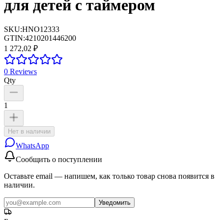
для детей с таймером
SKU:
HNO12333
GTIN:
4210201446200
1 272,02 ₽
0
Reviews
Qty
1
Нет в наличии
WhatsApp
Сообщить о поступлении
Оставьте email — напишем, как только товар снова появится в
наличии.
Уведомить