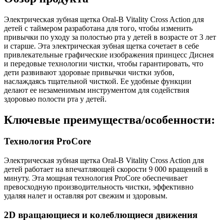
Электрическая зубная щетка Oral-B Vitality Cross Action для
детей с таймером разработана для того, чтобы изменить
привычки по уходу за полостью рта у детей в возрасте от 3 лет
и старше. Эта электрическая зубная щетка сочетает в себе
привлекательные графические изображения принцесс Диснея
и передовые технологии чистки, чтобы гарантировать, что
дети развивают здоровые привычки чистки зубов,
наслаждаясь тщательной чисткой. Ее удобные функции
делают ее незаменимым инструментом для содействия
здоровью полости рта у детей.
Ключевые преимущества/особенности:
Технология ProCore
Электрическая зубная щетка Oral-B Vitality Cross Action для
детей работает на впечатляющей скорости 9 000 вращений в
минуту. Эта мощная технология ProCore обеспечивает
превосходную производительность чистки, эффективно
удаляя налет и оставляя рот свежим и здоровым.
2D вращающиеся и колеблющиеся движения