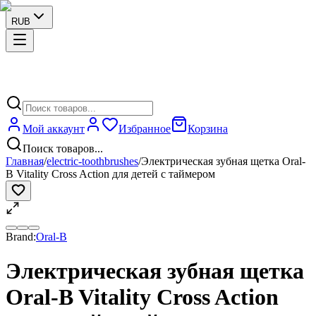
RUB
Мой аккаунт
Избранное
Корзина
Поиск товаров...
Главная
/
electric-toothbrushes
/
Электрическая зубная щетка Oral-
B Vitality Cross Action для детей с таймером
Brand:
Oral-B
Электрическая зубная щетка
Oral-B Vitality Cross Action