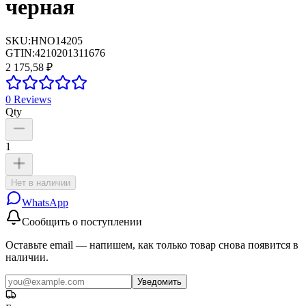
черная
SKU:
HNO14205
GTIN:
4210201311676
2 175,58 ₽
0
Reviews
Qty
1
Нет в наличии
WhatsApp
Сообщить о поступлении
Оставьте email — напишем, как только товар снова появится в
наличии.
Уведомить