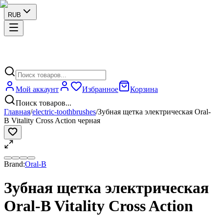
RUB
Мой аккаунт
Избранное
Корзина
Поиск товаров...
Главная
/
electric-toothbrushes
/
Зубная щетка электрическая Oral-
B Vitality Cross Action черная
Brand:
Oral-B
Зубная щетка электрическая
Oral-B Vitality Cross Action