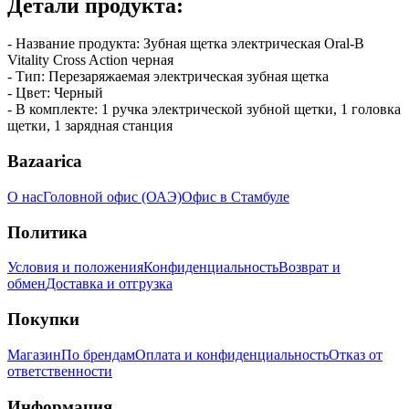
Детали продукта:
- Название продукта: Зубная щетка электрическая Oral-B
Vitality Cross Action черная
- Тип: Перезаряжаемая электрическая зубная щетка
- Цвет: Черный
- В комплекте: 1 ручка электрической зубной щетки, 1 головка
щетки, 1 зарядная станция
Bazaarica
О нас
Головной офис (ОАЭ)
Офис в Стамбуле
Политика
Условия и положения
Конфиденциальность
Возврат и
обмен
Доставка и отгрузка
Покупки
Магазин
По брендам
Оплата и конфиденциальность
Отказ от
ответственности
Информация