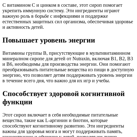
С витамином C и цинком в составе, этот сироп помогает
укрепить иммунную систему. Эти ингредиенты играют
важную роль в борьбе с инфекциями и поддержке
естественных защитных сил организма, обеспечивая здоровье
и активность детей.
Повышает уровень энергии
Витамины группы B, присутствующие в мультивитаминном
минералном сиропе для детей от Nutraxin, включая B1, B2, B3
и B6, необходимы для производства энергии. Они помогают
преобразовывать питательные вещества из пищи в доступную
энергию, что позволяет детям поддерживать уровень энергии
в течение всего дня, что важно для их игр и учебы.
Способствует здоровой когнитивной
функции
Этот сироп включает в себя необходимые питательные
вещества, такие как L-аргинин и биотин, которые
способствуют когнитивному развитию. Эти ингредиенты
важны для здоровья мозга и могут поддерживать память,
концентрацию и обучение у детей, позволяя им лучше