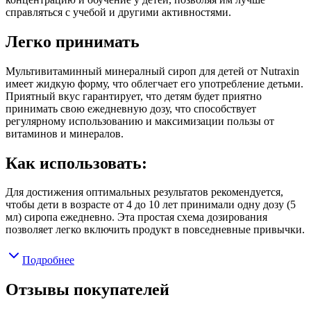
справляться с учебой и другими активностями.
Легко принимать
Мультивитаминный минералный сироп для детей от Nutraxin
имеет жидкую форму, что облегчает его употребление детьми.
Приятный вкус гарантирует, что детям будет приятно
принимать свою ежедневную дозу, что способствует
регулярному использованию и максимизации пользы от
витаминов и минералов.
Как использовать:
Для достижения оптимальных результатов рекомендуется,
чтобы дети в возрасте от 4 до 10 лет принимали одну дозу (5
мл) сиропа ежедневно. Эта простая схема дозирования
позволяет легко включить продукт в повседневные привычки.
Подробнее
Отзывы покупателей