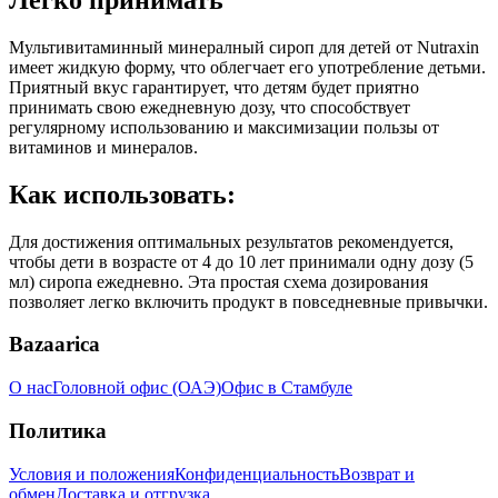
Легко принимать
Мультивитаминный минералный сироп для детей от Nutraxin
имеет жидкую форму, что облегчает его употребление детьми.
Приятный вкус гарантирует, что детям будет приятно
принимать свою ежедневную дозу, что способствует
регулярному использованию и максимизации пользы от
витаминов и минералов.
Как использовать:
Для достижения оптимальных результатов рекомендуется,
чтобы дети в возрасте от 4 до 10 лет принимали одну дозу (5
мл) сиропа ежедневно. Эта простая схема дозирования
позволяет легко включить продукт в повседневные привычки.
Bazaarica
О нас
Головной офис (ОАЭ)
Офис в Стамбуле
Политика
Условия и положения
Конфиденциальность
Возврат и
обмен
Доставка и отгрузка