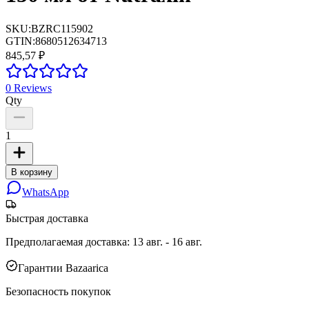
SKU:
BZRC115902
GTIN:
8680512634713
845,57 ₽
0
Reviews
Qty
1
В корзину
WhatsApp
Быстрая доставка
Предполагаемая доставка
:
13 авг. - 16 авг.
Гарантии Bazaarica
Безопасность покупок