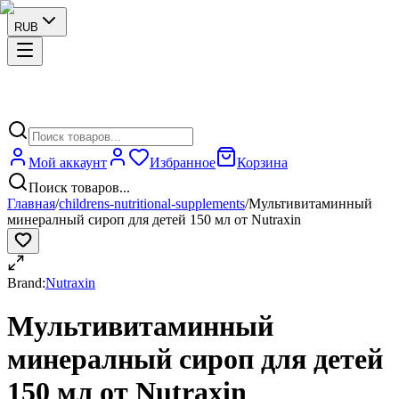
RUB
Мой аккаунт
Избранное
Корзина
Поиск товаров...
Главная
/
childrens-nutritional-supplements
/
Мультивитаминный
минералный сироп для детей 150 мл от Nutraxin
Brand:
Nutraxin
Мультивитаминный
минералный сироп для детей
150 мл от Nutraxin