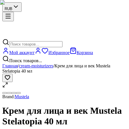
RUB
Мой аккаунт
Избранное
Корзина
Поиск товаров...
Главная
/
cream-moisturizers
/
Крем для лица и век Mustela
Stelatopia 40 мл
Brand:
Mustela
Крем для лица и век Mustela
Stelatopia 40 мл