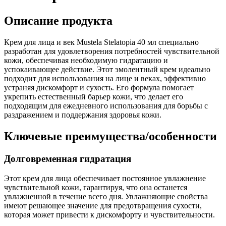
Описание продукта
Крем для лица и век Mustela Stelatopia 40 мл специально
разработан для удовлетворения потребностей чувствительной
кожи, обеспечивая необходимую гидратацию и
успокаивающее действие. Этот эмолентный крем идеально
подходит для использования на лице и веках, эффективно
устраняя дискомфорт и сухость. Его формула помогает
укрепить естественный барьер кожи, что делает его
подходящим для ежедневного использования для борьбы с
раздражением и поддержания здоровья кожи.
Ключевые преимущества/особенности
Долговременная гидратация
Этот крем для лица обеспечивает постоянное увлажнение
чувствительной кожи, гарантируя, что она останется
увлажненной в течение всего дня. Увлажняющие свойства
имеют решающее значение для предотвращения сухости,
которая может привести к дискомфорту и чувствительности.