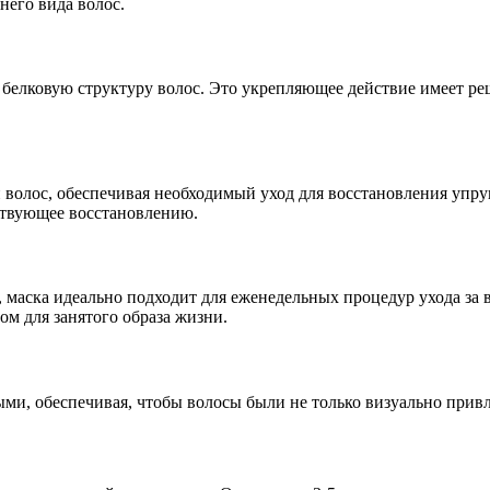
него вида волос.
белковую структуру волос. Это укрепляющее действие имеет ре
олос, обеспечивая необходимый уход для восстановления упруго
ствующее восстановлению.
 маска идеально подходит для еженедельных процедур ухода за 
м для занятого образа жизни.
ми, обеспечивая, чтобы волосы были не только визуально привл