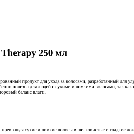
 Therapy 250 мл
зированный продукт для ухода за волосами, разработанный для 
бенно полезна для людей с сухими и ломкими волосами, так как о
доровый баланс влаги.
е, превращая сухие и ломкие волосы в шелковистые и гладкие ло