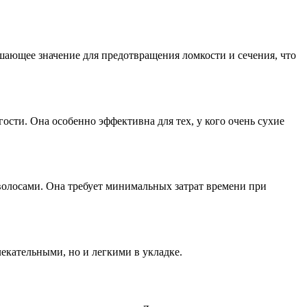
шающее значение для предотвращения ломкости и сечения, что
сти. Она особенно эффективна для тех, у кого очень сухие
волосами. Она требует минимальных затрат времени при
екательными, но и легкими в укладке.