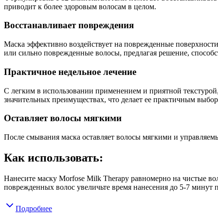
приводит к более здоровым волосам в целом.
Восстанавливает повреждения
Маска эффективно воздействует на поврежденные поверхности в
или сильно поврежденные волосы, предлагая решение, способ
Практичное недельное лечение
С легким в использовании применением и приятной текстурой,
значительных преимуществах, что делает ее практичным выборо
Оставляет волосы мягкими
После смывания маска оставляет волосы мягкими и управляемы
Как использовать:
Нанесите маску Morfose Milk Therapy равномерно на чистые вол
поврежденных волос увеличьте время нанесения до 5-7 минут
Подробнее