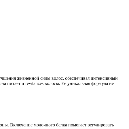
улучшения жизненной силы волос, обеспечивая интенсивный
на питает и revitalizes волосы. Ее уникальная формула не
коны. Включение молочного белка помогает регулировать