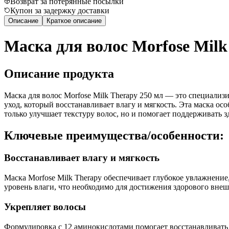
Возврат за потерянные посылки
Купон за задержку доставки
Описание
Краткое описание
Маска для волос Morfose Milk
Описание продукта
Маска для волос Morfose Milk Therapy 250 мл — это специали
уход, который восстанавливает влагу и мягкость. Эта маска осо
только улучшает текстуру волос, но и помогает поддерживать з
Ключевые преимущества/особенности:
Восстанавливает влагу и мягкость
Маска Morfose Milk Therapy обеспечивает глубокое увлажнени
уровень влаги, что необходимо для достижения здорового внеш
Укрепляет волосы
Формулировка с 12 аминокислотами помогает восстанавливать 