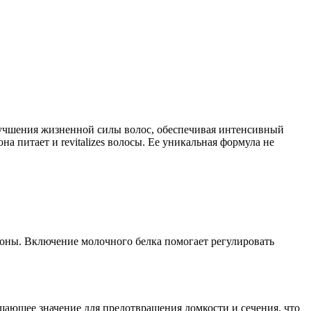
улучшения жизненной силы волос, обеспечивая интенсивный
на питает и revitalizes волосы. Ее уникальная формула не
коны. Включение молочного белка помогает регулировать
шающее значение для предотвращения ломкости и сечения, что