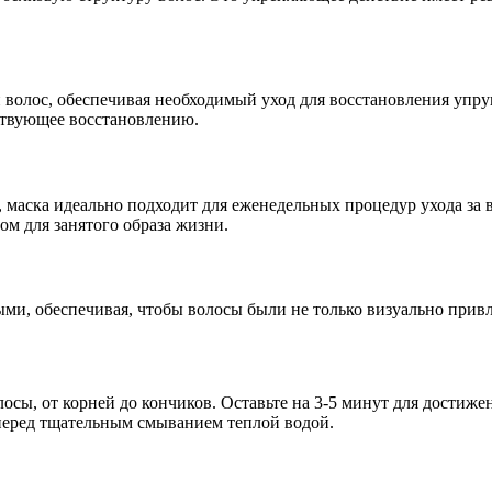
олос, обеспечивая необходимый уход для восстановления упруго
ствующее восстановлению.
 маска идеально подходит для еженедельных процедур ухода за 
м для занятого образа жизни.
ми, обеспечивая, чтобы волосы были не только визуально привл
осы, от корней до кончиков. Оставьте на 3-5 минут для достиже
 перед тщательным смыванием теплой водой.