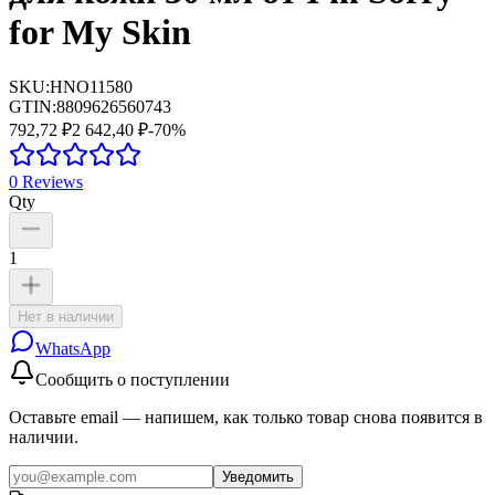
for My Skin
SKU:
HNO11580
GTIN:
8809626560743
792,72 ₽
2 642,40 ₽
-
70
%
0
Reviews
Qty
1
Нет в наличии
WhatsApp
Сообщить о поступлении
Оставьте email — напишем, как только товар снова появится в
наличии.
Уведомить