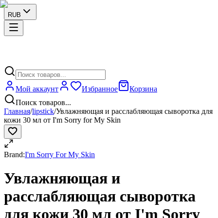
RUB
Мой аккаунт
Избранное
Корзина
Поиск товаров...
Главная
/
lipstick
/
Увлажняющая и расслабляющая сыворотка для
кожи 30 мл от I'm Sorry for My Skin
Brand:
I'm Sorry For My Skin
Увлажняющая и
расслабляющая сыворотка
для кожи 30 мл от I'm Sorry