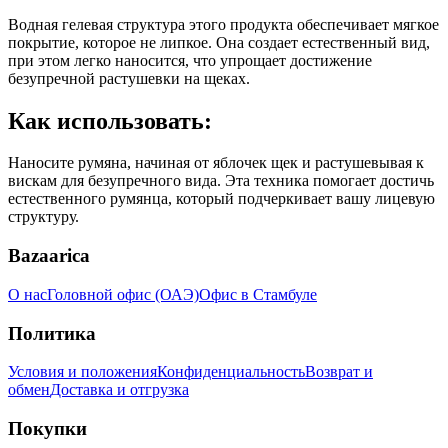
Водная гелевая структура этого продукта обеспечивает мягкое
покрытие, которое не липкое. Она создает естественный вид,
при этом легко наносится, что упрощает достижение
безупречной растушевки на щеках.
Как использовать:
Наносите румяна, начиная от яблочек щек и растушевывая к
вискам для безупречного вида. Эта техника помогает достичь
естественного румянца, который подчеркивает вашу лицевую
структуру.
Bazaarica
О нас
Головной офис (ОАЭ)
Офис в Стамбуле
Политика
Условия и положения
Конфиденциальность
Возврат и
обмен
Доставка и отгрузка
Покупки