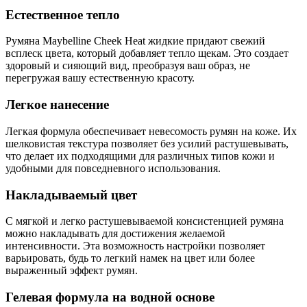
Естественное тепло
Румяна Maybelline Cheek Heat жидкие придают свежий
всплеск цвета, который добавляет тепло щекам. Это создает
здоровый и сияющий вид, преобразуя ваш образ, не
перегружая вашу естественную красоту.
Легкое нанесение
Легкая формула обеспечивает невесомость румян на коже. Их
шелковистая текстура позволяет без усилий растушевывать,
что делает их подходящими для различных типов кожи и
удобными для повседневного использования.
Накладываемый цвет
С мягкой и легко растушевываемой консистенцией румяна
можно накладывать для достижения желаемой
интенсивности. Эта возможность настройки позволяет
варьировать, будь то легкий намек на цвет или более
выраженный эффект румян.
Гелевая формула на водной основе