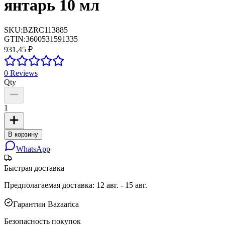
янтарь 10 мл
SKU:
BZRC113885
GTIN:
3600531591335
931,45 ₽
0
Reviews
Qty
1
В корзину
WhatsApp
Быстрая доставка
Предполагаемая доставка
:
12 авг. - 15 авг.
Гарантии Bazaarica
Безопасность покупок