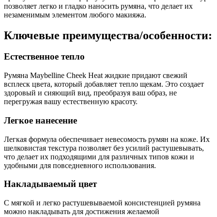
позволяет легко и гладко наносить румяна, что делает их
незаменимым элементом любого макияжа.
Ключевые преимущества/особенности:
Естественное тепло
Румяна Maybelline Cheek Heat жидкие придают свежий
всплеск цвета, который добавляет тепло щекам. Это создает
здоровый и сияющий вид, преобразуя ваш образ, не
перегружая вашу естественную красоту.
Легкое нанесение
Легкая формула обеспечивает невесомость румян на коже. Их
шелковистая текстура позволяет без усилий растушевывать,
что делает их подходящими для различных типов кожи и
удобными для повседневного использования.
Накладываемый цвет
С мягкой и легко растушевываемой консистенцией румяна
можно накладывать для достижения желаемой