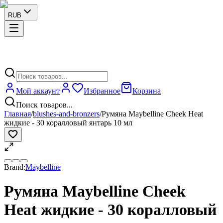
RUB
Мой аккаунт
Избранное
Корзина
Поиск товаров...
Главная
/
blushes-and-bronzers
/
Румяна Maybelline Cheek Heat
жидкие - 30 коралловый янтарь 10 мл
Brand:
Maybelline
Румяна Maybelline Cheek
Heat жидкие - 30 коралловый