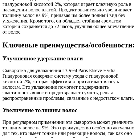
гиалуроновой кислотой 2%, которая играет ключевую роль в
насыщении волос влагой. Продукт значительно увеличивает
толщину волос на 9%, придавая им более полный вид без
утяжеления. Кроме того, он обладает стойким ароматом,
который сохраняется до 72 часов, улучшая общее впечатление
от волос.
Ключевые преимущества/особенности:
Улучшенное удержание влаги
Сыворотка для увлажнения L'Oréal Paris Elseve Hydra
Гиалуроновая содержит систему ухода с гиалуроновой
кислотой 2%, которая эффективно притягивает влагу к
волосам. Это увлажнение помогает поддерживать
эластичность волос и предотвращает сухость, решая
распространенные проблемы, связанные с недостатком влаги.
Увеличение толщины волос
При регулярном применении эта сыворотка может увеличить
толщину волос на 9%. Это преимущество особенно актуально
для тех, кто имеет тонкие или редеющие волосы, так как оно