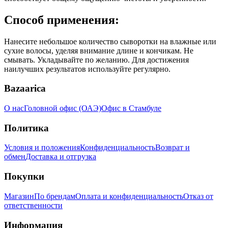
Способ применения:
Нанесите небольшое количество сыворотки на влажные или
сухие волосы, уделяя внимание длине и кончикам. Не
смывать. Укладывайте по желанию. Для достижения
наилучших результатов используйте регулярно.
Bazaarica
О нас
Головной офис (ОАЭ)
Офис в Стамбуле
Политика
Условия и положения
Конфиденциальность
Возврат и
обмен
Доставка и отгрузка
Покупки
Магазин
По брендам
Оплата и конфиденциальность
Отказ от
ответственности
Информация