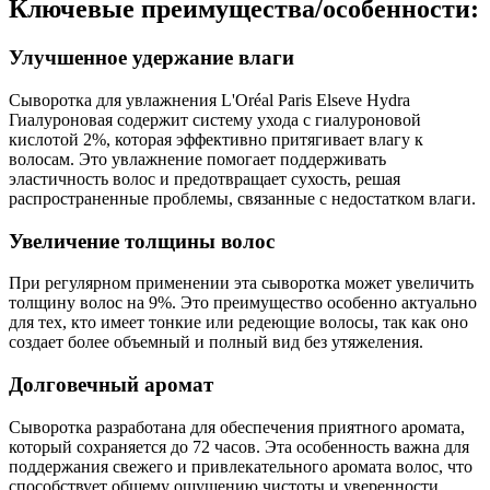
Ключевые преимущества/особенности:
Улучшенное удержание влаги
Сыворотка для увлажнения L'Oréal Paris Elseve Hydra
Гиалуроновая содержит систему ухода с гиалуроновой
кислотой 2%, которая эффективно притягивает влагу к
волосам. Это увлажнение помогает поддерживать
эластичность волос и предотвращает сухость, решая
распространенные проблемы, связанные с недостатком влаги.
Увеличение толщины волос
При регулярном применении эта сыворотка может увеличить
толщину волос на 9%. Это преимущество особенно актуально
для тех, кто имеет тонкие или редеющие волосы, так как оно
создает более объемный и полный вид без утяжеления.
Долговечный аромат
Сыворотка разработана для обеспечения приятного аромата,
который сохраняется до 72 часов. Эта особенность важна для
поддержания свежего и привлекательного аромата волос, что
способствует общему ощущению чистоты и уверенности.