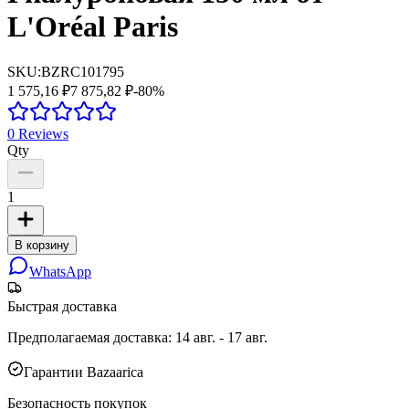
L'Oréal Paris
SKU:
BZRC101795
1 575,16 ₽
7 875,82 ₽
-
80
%
0
Reviews
Qty
1
В корзину
WhatsApp
Быстрая доставка
Предполагаемая доставка
:
14 авг. - 17 авг.
Гарантии Bazaarica
Безопасность покупок