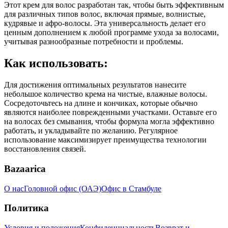
Этот крем для волос разработан так, чтобы быть эффективным
для различных типов волос, включая прямые, волнистые,
кудрявые и афро-волосы. Эта универсальность делает его
ценным дополнением к любой программе ухода за волосами,
учитывая разнообразные потребности и проблемы.
Как использовать:
Для достижения оптимальных результатов нанесите
небольшое количество крема на чистые, влажные волосы.
Сосредоточьтесь на длине и кончиках, которые обычно
являются наиболее поврежденными участками. Оставьте его
на волосах без смывания, чтобы формула могла эффективно
работать, и укладывайте по желанию. Регулярное
использование максимизирует преимущества технологии
восстановления связей.
Bazaarica
О нас
Головной офис (ОАЭ)
Офис в Стамбуле
Политика
Условия и положения
Конфиденциальность
Возврат и