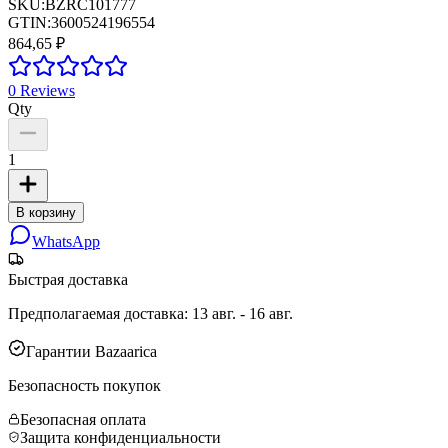
SKU:
BZRC101777
GTIN:
3600524196554
864,65 ₽
0
Reviews
Qty
1
В корзину
WhatsApp
Быстрая доставка
Предполагаемая доставка
:
13 авг. - 16 авг.
Гарантии Bazaarica
Безопасность покупок
Безопасная оплата
Защита конфиденциальности