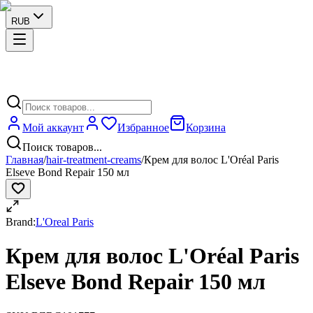
RUB
Мой аккаунт
Избранное
Корзина
Поиск товаров...
Главная
/
hair-treatment-creams
/
Крем для волос L'Oréal Paris
Elseve Bond Repair 150 мл
Brand:
L'Oreal Paris
Крем для волос L'Oréal Paris
Elseve Bond Repair 150 мл