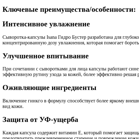
Ключевые преимущества/особенности:
Интенсивное увлажнение
Сыворотка-капсулы Isana Гидро Бустер разработана для глубоко
концентрированную дозу увлажнения, которая помогает бороть
Улучшенное впитывание
При сочетании с сыворотками для лица капсулы работают син
эффективную рутину ухода за кожей, более эффективно решая
Оживляющие ингредиенты
Включение гинкго в формулу способствует более яркому внешн
вид кожи.
Защита от УФ-ущерба
Каждая капсула содержит витамин Е, который помогает защища
предотвратить преждевременное старение и повреждение кожи