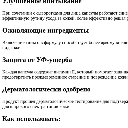
Улучшенное впитывание
При сочетании с сыворотками для лица капсулы работают син
эффективную рутину ухода за кожей, более эффективно решая
Оживляющие ингредиенты
Включение гинкго в формулу способствует более яркому внешн
вид кожи.
Защита от УФ-ущерба
Каждая капсула содержит витамин Е, который помогает защища
предотвратить преждевременное старение и повреждение кожи
Дерматологически одобрено
Продукт прошел дерматологическое тестирование для подтвержд
для широкого спектра типов кожи.
Как использовать: