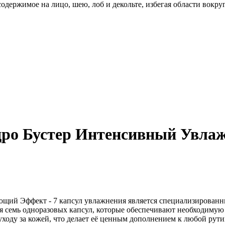
одержимое на лицо, шею, лоб и декольте, избегая области вокру
дро Бустер Интенсивный Увла
щий Эффект - 7 капсул увлажнения является специализированны
 семь одноразовых капсул, которые обеспечивают необходимую в
ходу за кожей, что делает её ценным дополнением к любой рути