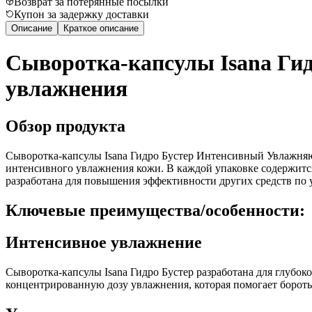
Возврат за потерянные посылки
Купон за задержку доставки
Описание
Краткое описание
Сыворотка-капсулы Isana Ги
увлажнения
Обзор продукта
Сыворотка-капсулы Isana Гидро Бустер Интенсивный Увлажняю
интенсивного увлажнения кожи. В каждой упаковке содержится
разработана для повышения эффективности других средств по у
Ключевые преимущества/особенности:
Интенсивное увлажнение
Сыворотка-капсулы Isana Гидро Бустер разработана для глубоко
концентрированную дозу увлажнения, которая помогает бороть