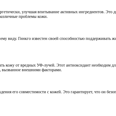
ергетически, улучшая впитывание активных ингредиентов. Это 
 различные проблемы кожи.
ему виду. Гинкго известен своей способностью поддерживать ж
ть кожу от вредных УФ-лучей. Этот антиоксидант необходим для
, вызванное внешними факторами.
ения его совместимости с кожей. Это гарантирует, что он безо