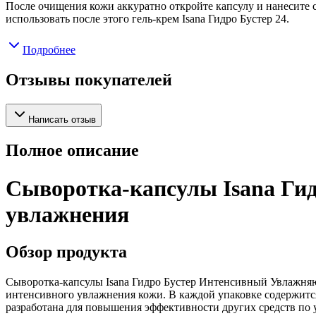
После очищения кожи аккуратно откройте капсулу и нанесите с
использовать после этого гель-крем Isana Гидро Бустер 24.
Подробнее
Отзывы покупателей
Написать отзыв
Полное описание
Сыворотка-капсулы Isana Ги
увлажнения
Обзор продукта
Сыворотка-капсулы Isana Гидро Бустер Интенсивный Увлажняю
интенсивного увлажнения кожи. В каждой упаковке содержится
разработана для повышения эффективности других средств по у