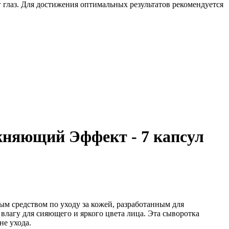
г глаз. Для достижения оптимальных результатов рекомендуется
жняющий Эффект - 7 капсул
м средством по уходу за кожей, разработанным для
лагу для сияющего и яркого цвета лица. Эта сыворотка
не ухода.