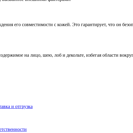
ения его совместимости с кожей. Это гарантирует, что он безо
одержимое на лицо, шею, лоб и декольте, избегая области вокру
тавка и отгрузка
ветственности