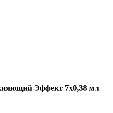
жняющий Эффект 7x0,38 мл