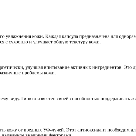
го увлажнения кожи. Каждая капсула предназначена для одноразо
ся с сухостью и улучшает общую текстуру кожи.
ергетически, улучшая впитывание активных ингредиентов. Это 
 различные проблемы кожи.
ему виду. Гинкго известен своей способностью поддерживать ж
ть кожу от вредных УФ-лучей. Этот антиоксидант необходим для
, вызванное внешними факторами.