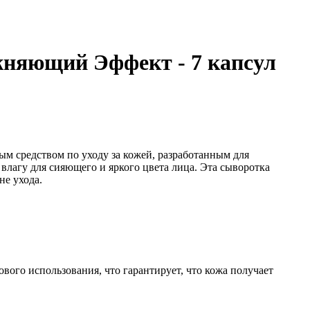
жняющий Эффект - 7 капсул
м средством по уходу за кожей, разработанным для
лагу для сияющего и яркого цвета лица. Эта сыворотка
не ухода.
вого использования, что гарантирует, что кожа получает