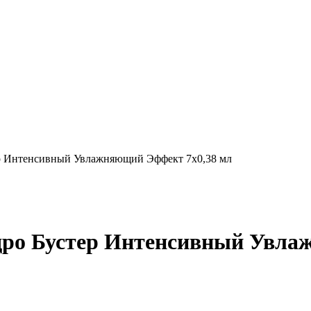
ер Интенсивный Увлажняющий Эффект 7x0,38 мл
дро Бустер Интенсивный Увла