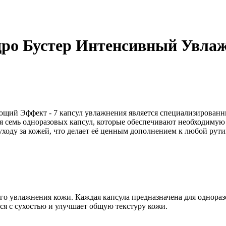
дро Бустер Интенсивный Увла
щий Эффект - 7 капсул увлажнения является специализированны
 семь одноразовых капсул, которые обеспечивают необходимую в
ходу за кожей, что делает её ценным дополнением к любой рути
го увлажнения кожи. Каждая капсула предназначена для одноразо
ся с сухостью и улучшает общую текстуру кожи.