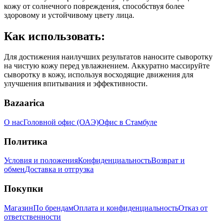
кожу от солнечного повреждения, способствуя более
здоровому и устойчивому цвету лица.
Как использовать:
Для достижения наилучших результатов наносите сыворотку
на чистую кожу перед увлажнением. Аккуратно массируйте
сыворотку в кожу, используя восходящие движения для
улучшения впитывания и эффективности.
Bazaarica
О нас
Головной офис (ОАЭ)
Офис в Стамбуле
Политика
Условия и положения
Конфиденциальность
Возврат и
обмен
Доставка и отгрузка
Покупки
Магазин
По брендам
Оплата и конфиденциальность
Отказ от
ответственности