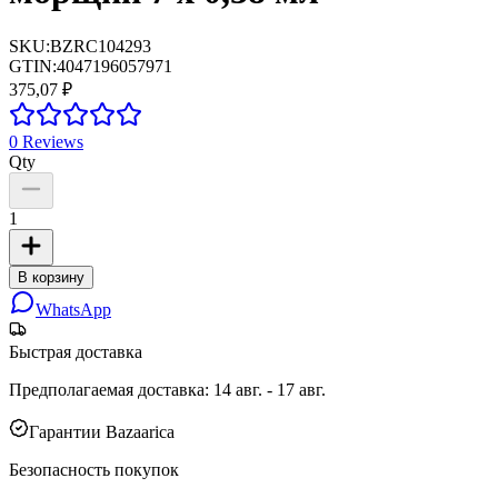
SKU:
BZRC104293
GTIN:
4047196057971
375,07 ₽
0
Reviews
Qty
1
В корзину
WhatsApp
Быстрая доставка
Предполагаемая доставка
:
14 авг. - 17 авг.
Гарантии Bazaarica
Безопасность покупок