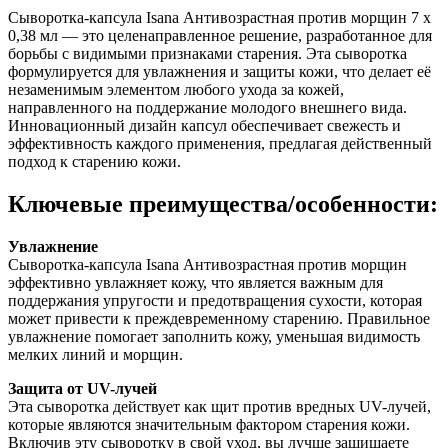
Сыворотка-капсула Isana Антивозрастная против морщин 7 x
0,38 мл — это целенаправленное решение, разработанное для
борьбы с видимыми признаками старения. Эта сыворотка
формулируется для увлажнения и защиты кожи, что делает её
незаменимым элементом любого ухода за кожей,
направленного на поддержание молодого внешнего вида.
Инновационный дизайн капсул обеспечивает свежесть и
эффективность каждого применения, предлагая действенный
подход к старению кожи.
Ключевые преимущества/особенности:
Увлажнение
Сыворотка-капсула Isana Антивозрастная против морщин
эффективно увлажняет кожу, что является важным для
поддержания упругости и предотвращения сухости, которая
может привести к преждевременному старению. Правильное
увлажнение помогает заполнить кожу, уменьшая видимость
мелких линий и морщин.
Защита от UV-лучей
Эта сыворотка действует как щит против вредных UV-лучей,
которые являются значительным фактором старения кожи.
Включив эту сыворотку в свой уход, вы лучше защищаете