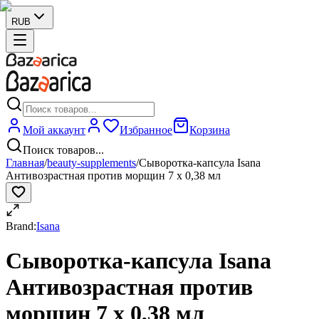
RUB
Мой аккаунт
Избранное
Корзина
Поиск товаров...
Главная
/
beauty-supplements
/
Сыворотка-капсула Isana
Антивозрастная против морщин 7 x 0,38 мл
Brand:
Isana
Сыворотка-капсула Isana
Антивозрастная против
морщин 7 x 0,38 мл