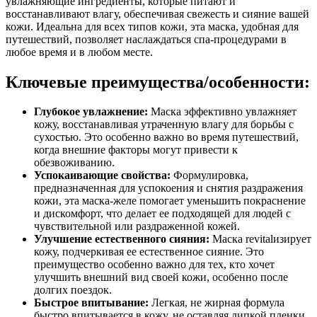
увлажняющие ингредиенты, которые питают и
восстанавливают влагу, обеспечивая свежесть и сияние вашей
кожи. Идеальна для всех типов кожи, эта маска, удобная для
путешествий, позволяет наслаждаться спа-процедурами в
любое время и в любом месте.
Ключевые преимущества/особенности:
Глубокое увлажнение:
Маска эффективно увлажняет
кожу, восстанавливая утраченную влагу для борьбы с
сухостью. Это особенно важно во время путешествий,
когда внешние факторы могут привести к
обезвоживанию.
Успокаивающие свойства:
Формулировка,
предназначенная для успокоения и снятия раздражения
кожи, эта маска-желе помогает уменьшить покраснение
и дискомфорт, что делает ее подходящей для людей с
чувствительной или раздраженной кожей.
Улучшение естественного сияния:
Маска revitalизирует
кожу, подчеркивая ее естественное сияние. Это
преимущество особенно важно для тех, кто хочет
улучшить внешний вид своей кожи, особенно после
долгих поездок.
Быстрое впитывание:
Легкая, не жирная формула
быстро впитывается в кожу, не оставляя липкой пленки.