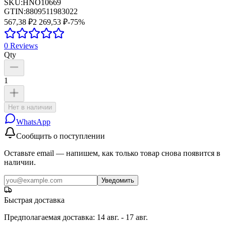
SKU:
HNO10669
GTIN:
8809511983022
567,38 ₽
2 269,53 ₽
-
75
%
0
Reviews
Qty
1
Нет в наличии
WhatsApp
Сообщить о поступлении
Оставьте email — напишем, как только товар снова появится в
наличии.
Уведомить
Быстрая доставка
Предполагаемая доставка
:
14 авг. - 17 авг.