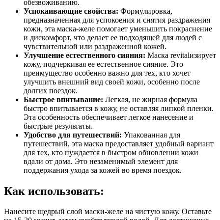
обезвоживанию.
Успокаивающие свойства:
Формулировка,
предназначенная для успокоения и снятия раздражения
кожи, эта маска-желе помогает уменьшить покраснение
и дискомфорт, что делает ее подходящей для людей с
чувствительной или раздраженной кожей.
Улучшение естественного сияния:
Маска revitalизирует
кожу, подчеркивая ее естественное сияние. Это
преимущество особенно важно для тех, кто хочет
улучшить внешний вид своей кожи, особенно после
долгих поездок.
Быстрое впитывание:
Легкая, не жирная формула
быстро впитывается в кожу, не оставляя липкой пленки.
Эта особенность обеспечивает легкое нанесение и
быстрые результаты.
Удобство для путешествий:
Упакованная для
путешествий, эта маска предоставляет удобный вариант
для тех, кто нуждается в быстром обновлении кожи
вдали от дома. Это незаменимый элемент для
поддержания ухода за кожей во время поездок.
Как использовать:
Нанесите щедрый слой маски-желе на чистую кожу. Оставьте