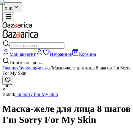
RUB
Мой аккаунт
Избранное
Корзина
Поиск товаров...
Главная
/
hydrating-masks
/
Маска-желе для лица 8 шагов I'm Sorry
For My Skin
Brand:
I'm Sorry For My Skin
Маска-желе для лица 8 шагов
I'm Sorry For My Skin