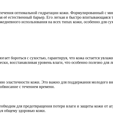
беспечения оптимальной гидратации кожи. Формулированный с
ая её естественный барьер. Его легкая и быстро впитывающаяся
 ежедневного использования на всех типах кожи, особенно для 
гает бороться с сухостью, гарантируя, что кожа остается увлаж
ки, восстанавливая уровень влаги, что особенно полезно для л
ю эластичности кожи. Это важно для поддержания молодого вне
 обвисание с течением времени.
необходим для предотвращения потери влаги и защиты кожи от 
уя общему здоровью кожи.