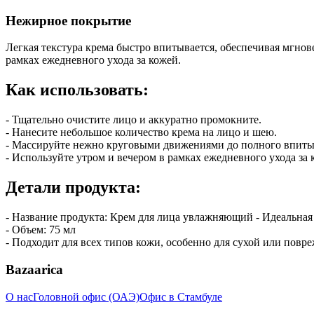
Нежирное покрытие
Легкая текстура крема быстро впитывается, обеспечивая мгно
рамках ежедневного ухода за кожей.
Как использовать:
- Тщательно очистите лицо и аккуратно промокните.
- Нанесите небольшое количество крема на лицо и шею.
- Массируйте нежно круговыми движениями до полного впиты
- Используйте утром и вечером в рамках ежедневного ухода за 
Детали продукта:
- Название продукта: Крем для лица увлажняющий - Идеальна
- Объем: 75 мл
- Подходит для всех типов кожи, особенно для сухой или повр
Bazaarica
О нас
Головной офис (ОАЭ)
Офис в Стамбуле