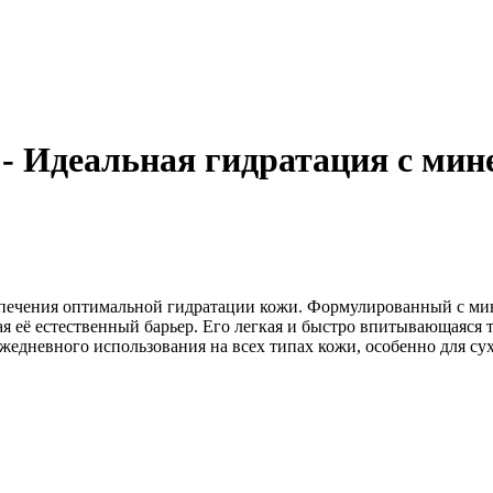
 Идеальная гидратация с мине
беспечения оптимальной гидратации кожи. Формулированный с
ая её естественный барьер. Его легкая и быстро впитывающаяся
 ежедневного использования на всех типах кожи, особенно для 