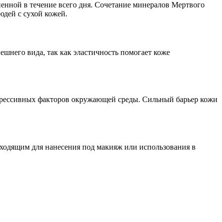
ненной в течение всего дня. Сочетание минералов Мертвого
юдей с сухой кожей.
шнего вида, так как эластичность помогает коже
агрессивных факторов окружающей среды. Сильный барьер кожи
дходящим для нанесения под макияж или использования в