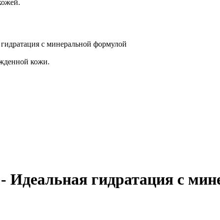
кожей.
я гидратация с минеральной формулой
ежденной кожи.
 Идеальная гидратация с мине