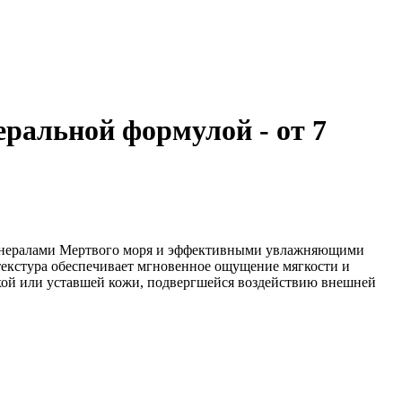
ральной формулой - от 7
 минералами Мертвого моря и эффективными увлажняющими
 текстура обеспечивает мгновенное ощущение мягкости и
сухой или уставшей кожи, подвергшейся воздействию внешней