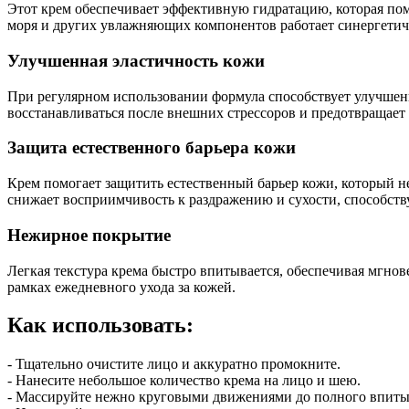
Этот крем обеспечивает эффективную гидратацию, которая помо
моря и других увлажняющих компонентов работает синергетичес
Улучшенная эластичность кожи
При регулярном использовании формула способствует улучшени
восстанавливаться после внешних стрессоров и предотвращает
Защита естественного барьера кожи
Крем помогает защитить естественный барьер кожи, который 
снижает восприимчивость к раздражению и сухости, способств
Нежирное покрытие
Легкая текстура крема быстро впитывается, обеспечивая мгно
рамках ежедневного ухода за кожей.
Как использовать:
- Тщательно очистите лицо и аккуратно промокните.
- Нанесите небольшое количество крема на лицо и шею.
- Массируйте нежно круговыми движениями до полного впиты