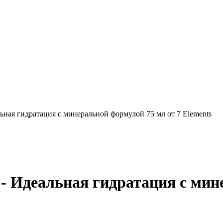
ная гидратация с минеральной формулой 75 мл от 7 Elements
 Идеальная гидратация с мине