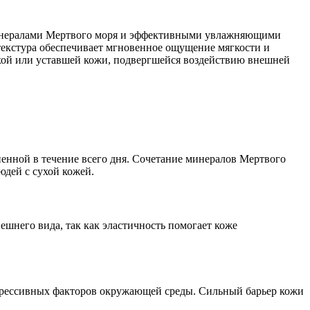
 минералами Мертвого моря и эффективными увлажняющими
 текстура обеспечивает мгновенное ощущение мягкости и
сухой или уставшей кожи, подвергшейся воздействию внешней
ненной в течение всего дня. Сочетание минералов Мертвого
юдей с сухой кожей.
шнего вида, так как эластичность помогает коже
агрессивных факторов окружающей среды. Сильный барьер кожи