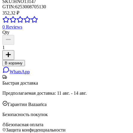
SKU:
HNO13147
GTIN:
6253008705130
352,32 ₽
0
Reviews
Qty
1
В корзину
WhatsApp
Быстрая доставка
Предполагаемая доставка
:
11 авг. - 14 авг.
Гарантии Bazaarica
Безопасность покупок
Безопасная оплата
Защита конфиденциальности