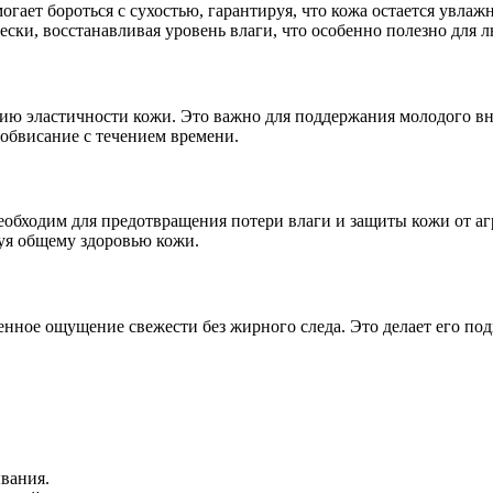
гает бороться с сухостью, гарантируя, что кожа остается увлаж
ки, восстанавливая уровень влаги, что особенно полезно для л
ю эластичности кожи. Это важно для поддержания молодого вне
 обвисание с течением времени.
необходим для предотвращения потери влаги и защиты кожи от 
уя общему здоровью кожи.
венное ощущение свежести без жирного следа. Это делает его по
вания.