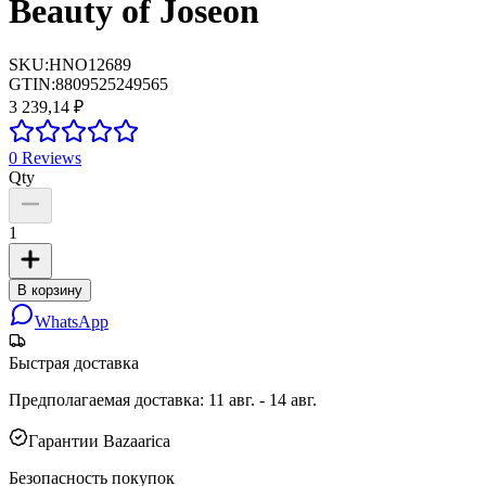
Beauty of Joseon
SKU:
HNO12689
GTIN:
8809525249565
3 239,14 ₽
0
Reviews
Qty
1
В корзину
WhatsApp
Быстрая доставка
Предполагаемая доставка
:
11 авг. - 14 авг.
Гарантии Bazaarica
Безопасность покупок