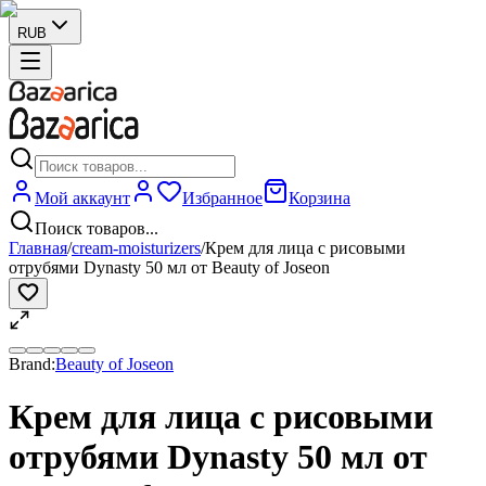
RUB
Мой аккаунт
Избранное
Корзина
Поиск товаров...
Главная
/
cream-moisturizers
/
Крем для лица с рисовыми
отрубями Dynasty 50 мл от Beauty of Joseon
Brand:
Beauty of Joseon
Крем для лица с рисовыми
отрубями Dynasty 50 мл от