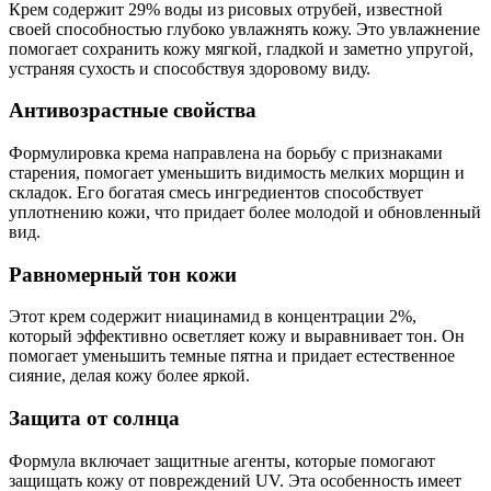
Крем содержит 29% воды из рисовых отрубей, известной
своей способностью глубоко увлажнять кожу. Это увлажнение
помогает сохранить кожу мягкой, гладкой и заметно упругой,
устраняя сухость и способствуя здоровому виду.
Антивозрастные свойства
Формулировка крема направлена на борьбу с признаками
старения, помогает уменьшить видимость мелких морщин и
складок. Его богатая смесь ингредиентов способствует
уплотнению кожи, что придает более молодой и обновленный
вид.
Равномерный тон кожи
Этот крем содержит ниацинамид в концентрации 2%,
который эффективно осветляет кожу и выравнивает тон. Он
помогает уменьшить темные пятна и придает естественное
сияние, делая кожу более яркой.
Защита от солнца
Формула включает защитные агенты, которые помогают
защищать кожу от повреждений UV. Эта особенность имеет