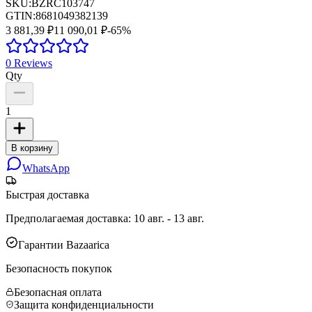
SKU:
BZRC103747
GTIN:
8681049382139
3 881,39 ₽
11 090,01 ₽
-
65
%
0
Reviews
Qty
1
В корзину
WhatsApp
Быстрая доставка
Предполагаемая доставка
:
10 авг. - 13 авг.
Гарантии Bazaarica
Безопасность покупок
Безопасная оплата
Защита конфиденциальности