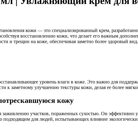
 мл | Увлажняющий крем для в
становления кожи — это специализированный крем, разработан
особствуя восстановлению кожи, что делает его важным дополне
ости и трещин на коже, обеспечивая заметно более здоровый вид
осстанавливающее уровень влаги в коже. Это важно для поддер
сти к заметному улучшению текстуры кожи, делая ее более мягко
 потрескавшуюся кожу
ия заживлению участков, пораженных сухостью. Он эффективно 
 его подходящим для людей, испытывающих влияние экологическ