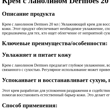
Крем с ланолином Dermoes 20
Описание продукта
Крем с ланолином Dermoes 20 мл | Увлажняющий крем для вос
кожи. Этот продукт обеспечивает необходимое увлажнение, сп
предназначена для тех, кто ищет облегчение от неприятной сух
Ключевые преимущества/особенности:
Увлажняет и питает кожу
Крем с ланолином Dermoes предлагает глубокое увлажнение, в
связанного с сухостью. Регулярное использование может приве
Успокаивает и восстанавливает сухую,
Этот крем разработан для успокоения раздражения и содейств
помогая восстановить естественный барьер кожи. Это делает
Способ применения: