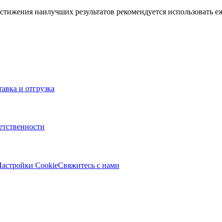
стижения наилучших результатов рекомендуется использовать е
тавка и отгрузка
ветственности
астройки Cookie
Свяжитесь с нами