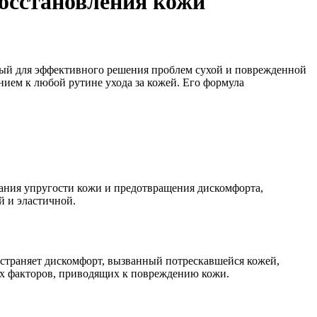
осстановления кожи
ный для эффективного решения проблем сухой и поврежденной
нием к любой рутине ухода за кожей. Его формула
.
жания упругости кожи и предотвращения дискомфорта,
й и эластичной.
устраняет дискомфорт, вызванный потрескавшейся кожей,
их факторов, приводящих к повреждению кожи.