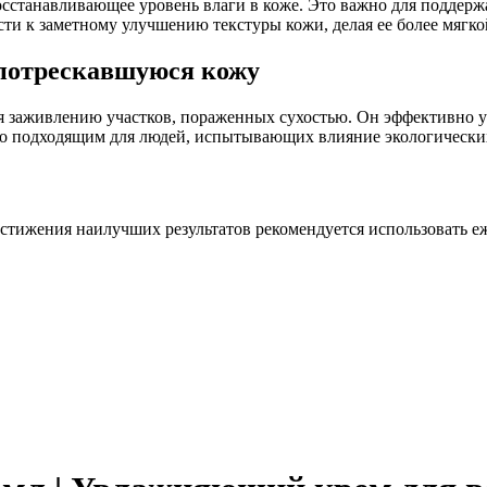
осстанавливающее уровень влаги в коже. Это важно для поддер
сти к заметному улучшению текстуры кожи, делая ее более мягко
 потрескавшуюся кожу
ия заживлению участков, пораженных сухостью. Он эффективно 
 его подходящим для людей, испытывающих влияние экологическ
стижения наилучших результатов рекомендуется использовать е