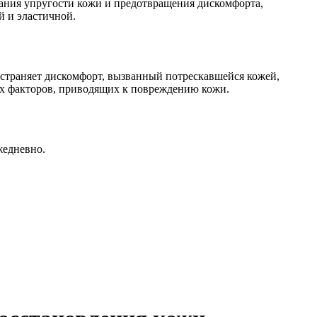
жания упругости кожи и предотвращения дискомфорта,
й и эластичной.
устраняет дискомфорт, вызванный потрескавшейся кожей,
их факторов, приводящих к повреждению кожи.
жедневно.