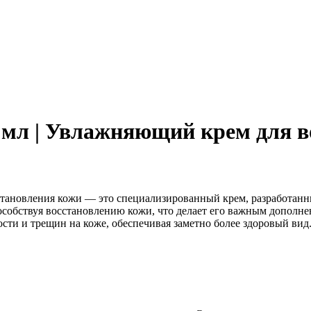
 мл | Увлажняющий крем для в
становления кожи — это специализированный крем, разработан
особствуя восстановлению кожи, что делает его важным дополне
ости и трещин на коже, обеспечивая заметно более здоровый вид