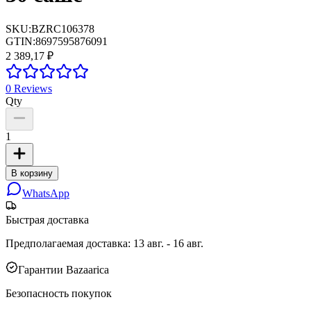
SKU:
BZRC106378
GTIN:
8697595876091
2 389,17 ₽
0
Reviews
Qty
1
В корзину
WhatsApp
Быстрая доставка
Предполагаемая доставка
:
13 авг. - 16 авг.
Гарантии Bazaarica
Безопасность покупок