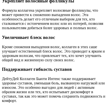
Укрепляет волосяные фолликулы
Формула коллагена укрепляет волосяные фолликулы, что
может привести к снижению выпадения волос. Эта
особенность делает его отличным выбором для тех, кто
сталкивается с истончением волос или их потерей, позволяя
пользователям добиться более здоровых и полных волос.
Увеличивает блеск волос
Кроме снижения выпадения волос, коллаген в этих саше
улучшает естественный блеск волос. Это приводит к ярким и
здоровым волосам, что привлекает тех, кто хочет улучшить
общий вид и жизненную силу своих волос.
Поддерживает гибкость суставов
ДейтуДей Коллаген Бьюти Интенс также поддерживает
здоровье суставов, уменьшая боль, вызванную нагрузкой или
износом. Это особенно выгодно для людей с активным
образом жизни или тех, кто испытывает дискомфорт в
суставах, так как это может помочь сохранить подвижность и
комфорт.