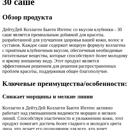
30 саше
Обзор продукта
ДейтуДей Коллаген Бьюти Интенс со вкусом клубники - 30
саше является премиальным добавкой для красоты,
разработанной для улучшения здоровья вашей кожи, волос и
суставов. Каждое саше содержит мощную формулу коллагена
с приятным клубничным вкусом, обеспечивая необходимые
питательные вещества, которые способствуют более молодому
и яркому внешнему виду. Этот продукт является
эффективным решением для решения распространенных
проблем красоты, поддерживая общее благополучие.
Ключевые преимущества/особенности:
Снижает морщины и мелкие линии
Коллаген в ДейтуДей Коллаген Бьюти Интенс активно
работает над уменьшением видимости морщин и мелких
линий. Способствуя эластичности и увлажнению кожи, этот
продукт помогает достичь более гладкого и молодого цвета
лица, что делает его подходящим для всех, кто хочет