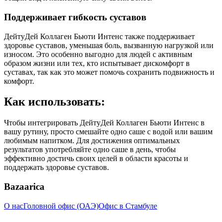
Поддерживает гибкость суставов
ДейтуДей Коллаген Бьюти Интенс также поддерживает
здоровье суставов, уменьшая боль, вызванную нагрузкой или
износом. Это особенно выгодно для людей с активным
образом жизни или тех, кто испытывает дискомфорт в
суставах, так как это может помочь сохранить подвижность и
комфорт.
Как использовать:
Чтобы интегрировать ДейтуДей Коллаген Бьюти Интенс в
вашу рутину, просто смешайте одно саше с водой или вашим
любимым напитком. Для достижения оптимальных
результатов употребляйте одно саше в день, чтобы
эффективно достичь своих целей в области красоты и
поддержать здоровье суставов.
Bazaarica
О нас
Головной офис (ОАЭ)
Офис в Стамбуле